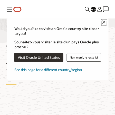
Menu
Close
Would you like to visit an Oracle country site closer
to you?
OCI Database
Souhaitez-vous visiter le site d’un pays Oracle plus
proche ?
Migration for Oracle
Visit Oracle United States
Non merci, je reste ici
Databases
See this page for a different country/region