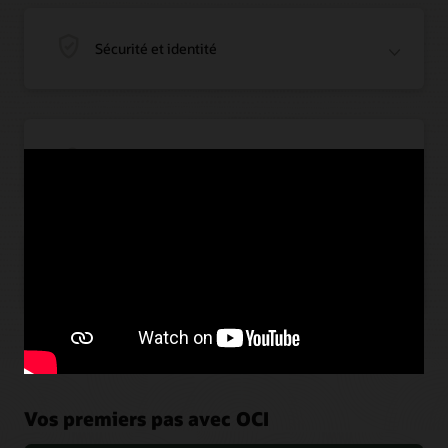
Sécurité et identité
Intégration d'applications
Intelligence artificielle
Vos premiers pas avec OCI