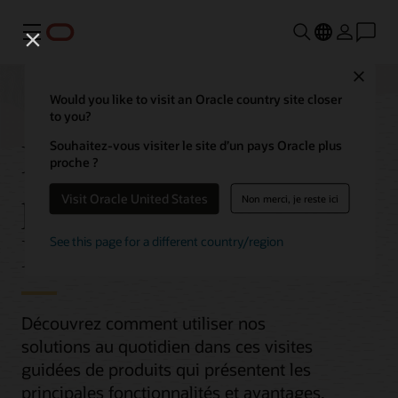
Menu
Close
Would you like to visit an Oracle country site closer
to you?
Présentations des
Souhaitez-vous visiter le site d’un pays Oracle plus
proche ?
produits Oracle Cloud
Visit Oracle United States
Non merci, je reste ici
Infrastructure (OCI)
See this page for a different country/region
Découvrez comment utiliser nos
solutions au quotidien dans ces visites
guidées de produits qui présentent les
principales fonctionnalités et avantages.