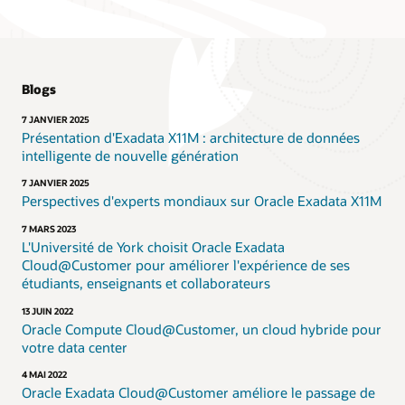
Blogs
7 JANVIER 2025
Présentation d'Exadata X11M : architecture de données
intelligente de nouvelle génération
7 JANVIER 2025
Perspectives d'experts mondiaux sur Oracle Exadata X11M
7 MARS 2023
L'Université de York choisit Oracle Exadata
Cloud@Customer pour améliorer l'expérience de ses
étudiants, enseignants et collaborateurs
13 JUIN 2022
Oracle Compute Cloud@Customer, un cloud hybride pour
votre data center
4 MAI 2022
Oracle Exadata Cloud@Customer améliore le passage de