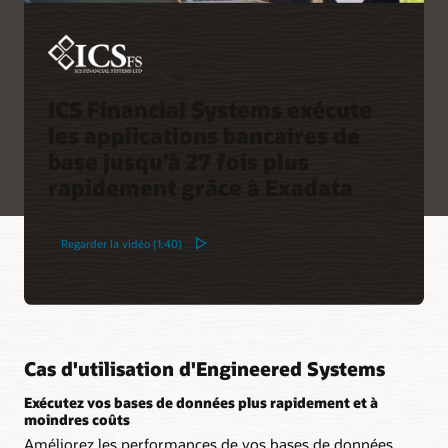
ICS Financial Systems exécute
les applications bancaires de
base jusqu’à 27 fois plus
rapidement grâce à Exadata
Regarder la vidéo (1:40)
Cas d'utilisation d'Engineered Systems
Exécutez vos bases de données plus rapidement et à
moindres coûts
Améliorez les performances de vos bases de données