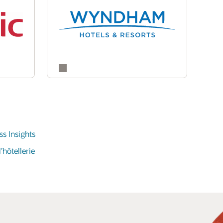
s Insights
l’hôtellerie