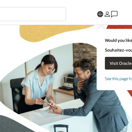
Would you like
Souhaitez-vous
See this page f