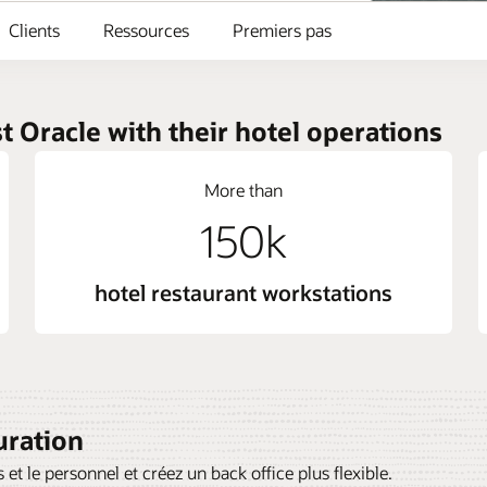
Clients
Ressources
Premiers pas
t Oracle with their hotel operations
More than
150k
hotel restaurant workstations
uration
 et le personnel et créez un back office plus flexible.