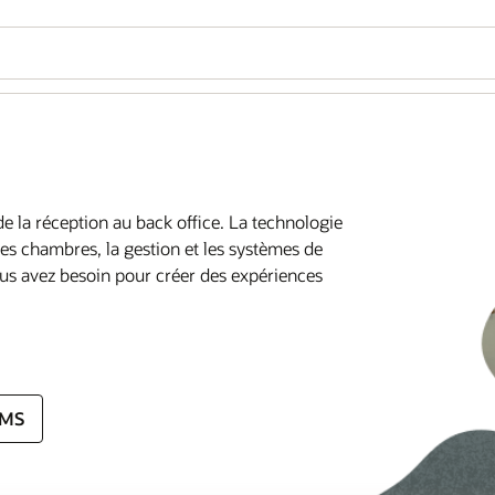
 de la réception au back office. La technologie
es chambres, la gestion et les systèmes de
vous avez besoin pour créer des expériences
PMS