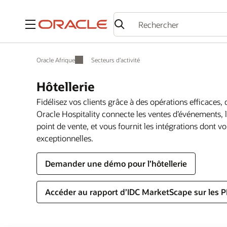
Menu
Oracle Afrique
Secteurs d’activité
Hôtellerie
Fidélisez vos clients grâce à des opérations efficaces,
Oracle Hospitality connecte les ventes d’événements, l
point de vente, et vous fournit les intégrations dont 
exceptionnelles.
Demander une démo pour l’hôtellerie
Accéder au rapport d’IDC MarketScape sur les 