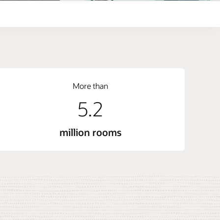
More than
5.2
million rooms