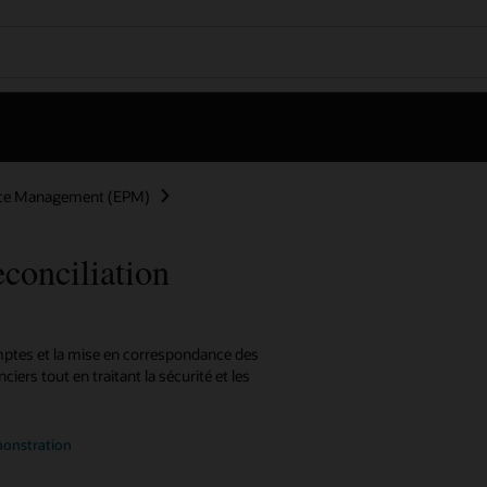
nce Management (EPM)
onciliation
mptes et la mise en correspondance des
ciers tout en traitant la sécurité et les
onstration