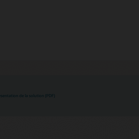
résentation de la solution (PDF)