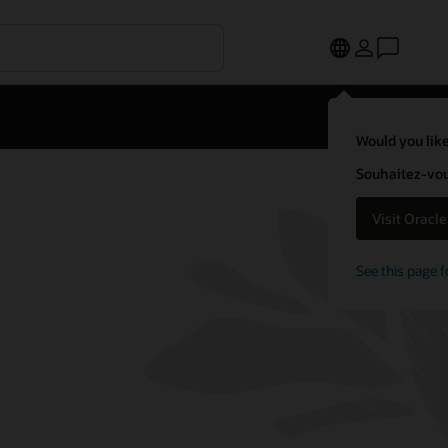
Would you like
Souhaitez-vous
Visit Oracl
See this page f