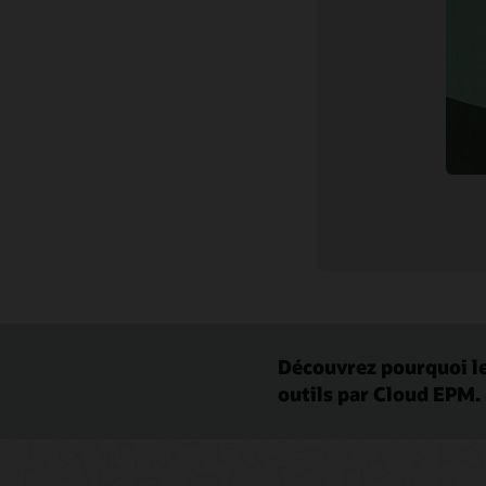
Documentation
Communauté clients
Cloud Learning
Support et services
Contenu associé
Découvrez pourquoi le
outils par Cloud EPM.