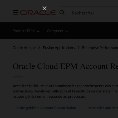
Menu
Produits EPM
Comparer
Oracle Afrique
Fusion Applications
Enterprise Performa
Oracle Cloud EPM Account Rec
Accélérez la clôture en automatisant les rapprochements des co
transactions. Améliorez l’efficacité et l’exactitude de vos états finan
risques généralement associés au processus.
Visite guidée d'Account Reconciliation
Demander une dém