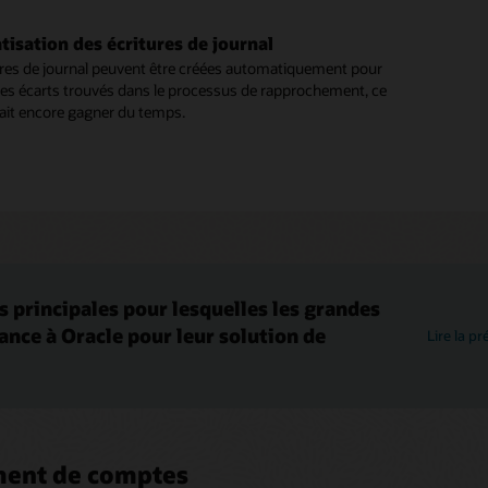
isation des écritures de journal
ures de journal peuvent être créées automatiquement pour
les écarts trouvés dans le processus de rapprochement, ce
fait encore gagner du temps.
s principales pour lesquelles les grandes
ance à Oracle pour leur solution de
Lire la p
ment de comptes