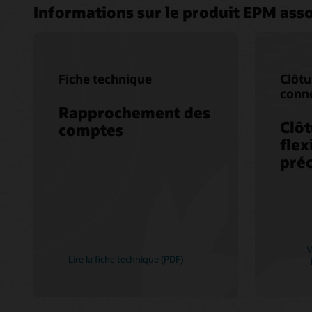
Informations sur le produit EPM ass
Fiche technique
Clôtu
conn
Rapprochement des
Clôt
comptes
flex
préc
V
Lire la fiche technique (PDF)