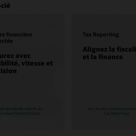
ocié
re financière
Tax Reporting
ectée
Alignez la fiscal
urez avec
et la finance
ibilité, vitesse et
ision
oir les détails relatifs au
Voir les informations prod
produit Financial Close
Tax Reporting