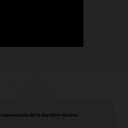
s nouveautés de la dernière version
Services de migration vers le cloud