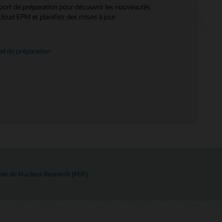
port de préparation pour découvrir les nouveautés
Consulting
cloud EPM et planifiez des mises à jour
Trouver un partenaire
iel de préparation
tude de Nucleus Research (PDF)