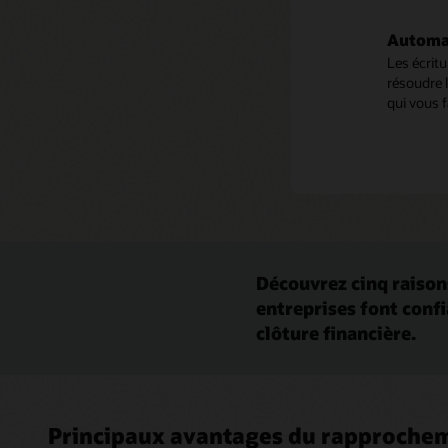
Automat
Les écrit
résoudre 
qui vous 
Découvrez cinq raison
entreprises font confi
clôture financière.
Principaux avantages du rapproche