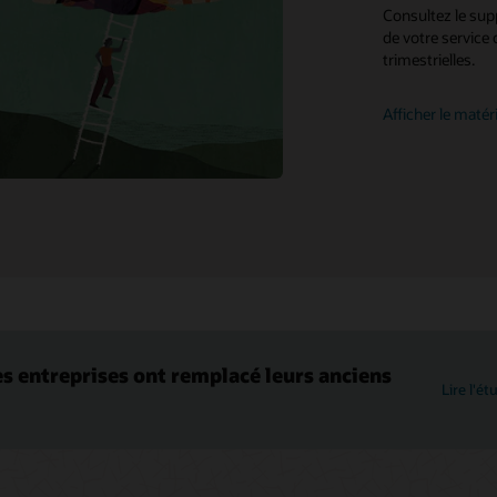
Consultez le sup
Stratégies et modalités de support
de votre service 
trimestrielles.
Customer Success Services
Afficher le matér
s entreprises ont remplacé leurs anciens
Lire l'é