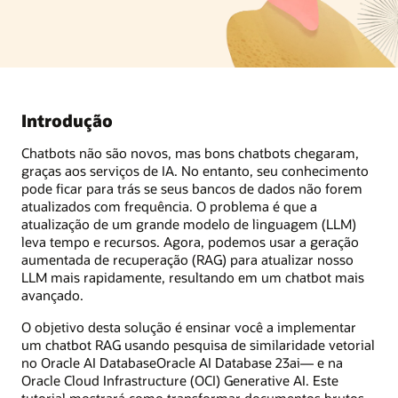
Introdução
Chatbots não são novos, mas bons chatbots chegaram,
graças aos serviços de IA. No entanto, seu conhecimento
pode ficar para trás se seus bancos de dados não forem
atualizados com frequência. O problema é que a
atualização de um grande modelo de linguagem (LLM)
leva tempo e recursos. Agora, podemos usar a geração
aumentada de recuperação (RAG) para atualizar nosso
LLM mais rapidamente, resultando em um chatbot mais
avançado.
O objetivo desta solução é ensinar você a implementar
um chatbot RAG usando pesquisa de similaridade vetorial
no Oracle AI DatabaseOracle AI Database 23ai— e na
Oracle Cloud Infrastructure (OCI) Generative AI. Este
tutorial mostrará como transformar documentos brutos