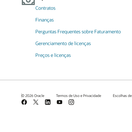
Contratos
Finanças
Perguntas Frequentes sobre Faturamento
Gerenciamento de licenças
Preços e licenças
© 2026 Oracle
Termos de Uso e Privacidade
Escolhas de
Facebook
X
LinkedIn
YouTube
Instagram