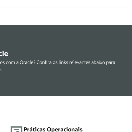
cle
s com a Oracle? Confira os links relevantes abaixo para
.
Práticas Operacionais