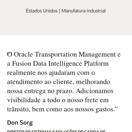
Estados Unidos | Manufatura industrial
“
O Oracle Transportation Management e
a Fusion Data Intelligence Platform
realmente nos ajudaram com o
atendimento ao cliente, melhorando
nossa entrega no prazo. Adicionamos
visibilidade a todo o nosso frete em
trânsito, bem como aos nossos gastos.
”
Don Sorg
DIRETOR DE SISTEMAS E SOLUÇÕES DE CADEIA DE