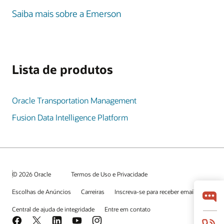
Saiba mais sobre a Emerson
Lista de produtos
Oracle Transportation Management
Fusion Data Intelligence Platform
© 2026 Oracle
Termos de Uso e Privacidade
Escolhas de Anúncios
Carreiras
Inscreva-se para receber emails
Central de ajuda de integridade
Entre em contato
Facebook
X
LinkedIn
YouTube
Instagram