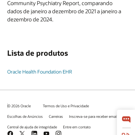
Community Psychiatry Report, comparando
dados de janeiro a dezembro de 2021 a janeiro a
dezembro de 2024.
Lista de produtos
Oracle Health Foundation EHR
© 2026 Oracle
Termos de Uso e Privacidade
Escolhas de Anúncios
Carreiras
Inscreva-se para receber emails
Central de ajuda de integridade
Entre em contato
Facebook
X
LinkedIn
YouTube
Instagram