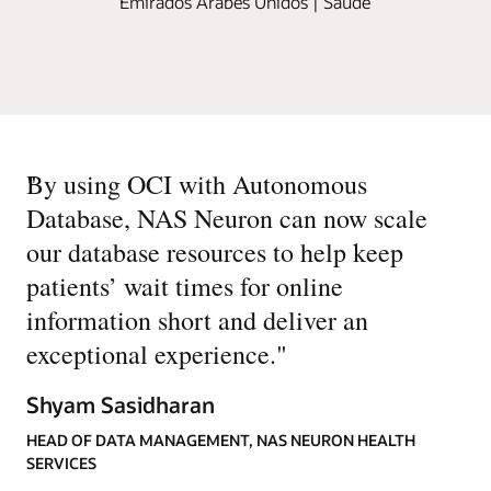
Emirados Árabes Unidos | Saúde
"
By using OCI with Autonomous
Database, NAS Neuron can now scale
our database resources to help keep
patients’ wait times for online
information short and deliver an
exceptional experience.
"
Shyam Sasidharan
HEAD OF DATA MANAGEMENT, NAS NEURON HEALTH
SERVICES