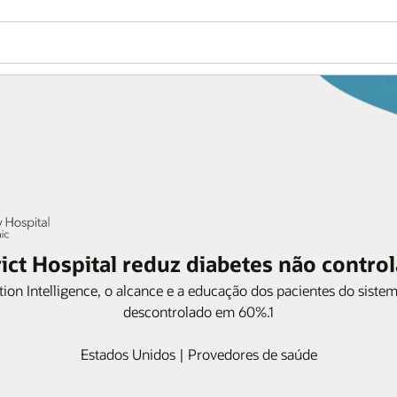
ct Hospital reduz diabetes não contro
on Intelligence, o alcance e a educação dos pacientes do siste
descontrolado em 60%.1
Estados Unidos | Provedores de saúde