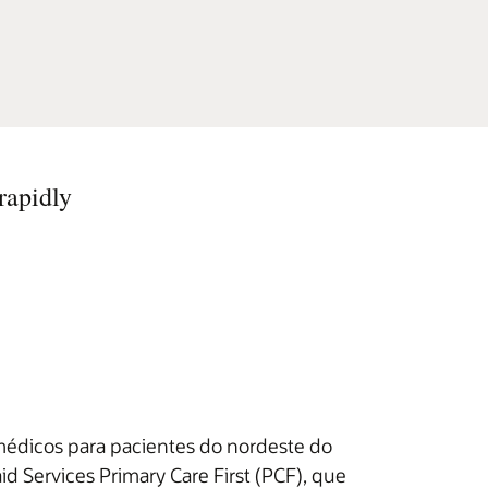
rapidly
 médicos para pacientes do nordeste do
d Services Primary Care First (PCF), que