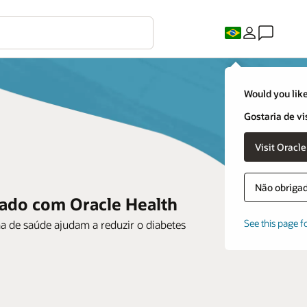
Would you like
Gostaria de vi
Não obrigado
lado com Oracle Health
See this page f
ma de saúde ajudam a reduzir o diabetes