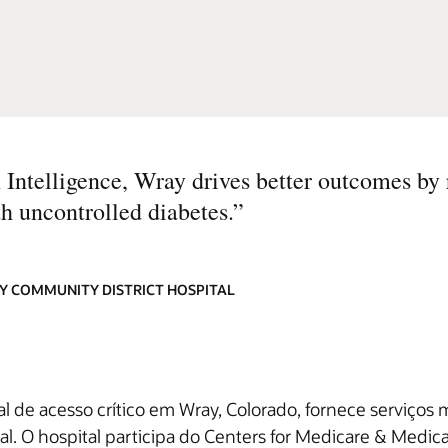
Intelligence, Wray drives better outcomes by 
th uncontrolled diabetes.
”
Y COMMUNITY DISTRICT HOSPITAL
l de acesso crítico em Wray, Colorado, fornece serviços
. O hospital participa do Centers for Medicare & Medicai