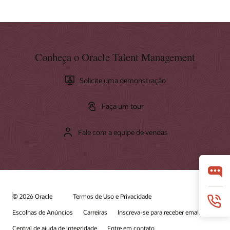
Conheça o Oracle Talent Management
Solicite uma demonstração
Faça um tour
Fale com a equipe de vendas
© 2026 Oracle
Termos de Uso e Privacidade
Escolhas de Anúncios
Carreiras
Inscreva-se para receber emails
Central de ajuda de integridade
Entre em contato