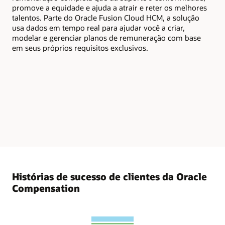
Cri
promove a equidade e ajuda a atrair e reter os melhores
par
talentos. Parte do Oracle Fusion Cloud HCM, a solução
do 
usa dados em tempo real para ajudar você a criar,
núm
modelar e gerenciar planos de remuneração com base
com
em seus próprios requisitos exclusivos.
orç
um
Histórias de sucesso de clientes da Oracle
Compensation