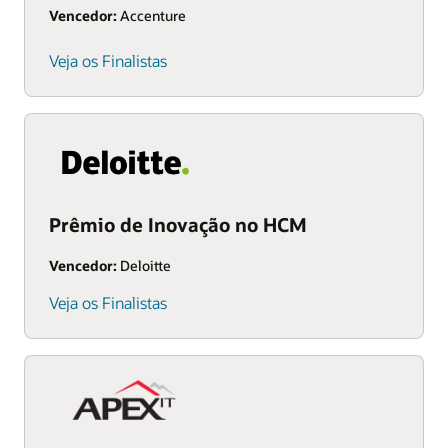
Vencedor:
Accenture
Veja os Finalistas
Prêmio de Inovação no HCM
Vencedor:
Deloitte
Veja os Finalistas