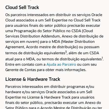
Cloud Sell Track
Os parceiros interessados em distribuir os serviços Oracle
Cloud associados a um Sell Expertise no Cloud Sell Track
para usuários finais do setor público precisarão executar
uma Programação do Setor Público no CSDA (Cloud
Services Distribution Addendum, Anexo de distribuição de
serviços em nuvem) para o MDA (Master Distribution
Agreement, Acordo mestre de distribuição) ou possuam
3
termos de distribuição equivalentes
, além de um CSDA
1
atual para o MDA, ou termos de distribuição equivalentes
.
Entre em contato com a
Ajuda ao Parceiro
ou com seu
Gerente de Contas para obter mais informações.
License & Hardware Track
Parceiros interessados em distribuir programas e/ou
hardware e/ou serviços Oracle associados a um Sell
Expertise no License & Hardware Track para usuários
finais do setor público, precisarão executar um Anexo do
Setor Público para o Acordo Mestre de Distribuição ou ter