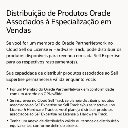
Distribuição de Produtos Oracle
Associados à Especialização em
Vendas
Se você for um membro do Oracle PartnerNetwork no
Cloud Sell ou License & Hardware Track, pode distribuir os
produtos disponíveis para revenda em cada Sell Expertise
para os respectivos rastreamento(s).
Sua capacidade de distribuir produtos associados ao Sell
Expertise permanecerá válida enquanto você:
For um Membro do Oracle PartnerNetwork em conformidade
com um Acordo do OPN válido.
Se inscreveu no Cloud Sell Track se planeja distribuir produtos
associados ao Sell Expertise no Sell Track e/ou se inscreveu no
License & Hardware Track se você planeja distribuir produtos
associados ao Sell Expertise no License & Hardware Track.
Tenha um anexo de distribuição válido ou termos de distribuição
equivalentes, conforme definido abaixo.