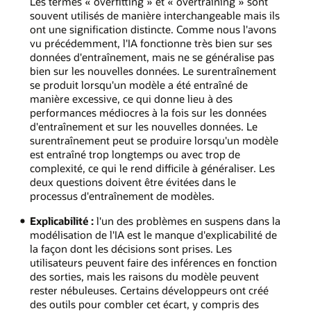
Les termes « overfitting » et « overtraining » sont
souvent utilisés de manière interchangeable mais ils
ont une signification distincte. Comme nous l'avons
vu précédemment, l'IA fonctionne très bien sur ses
données d'entraînement, mais ne se généralise pas
bien sur les nouvelles données. Le surentraînement
se produit lorsqu'un modèle a été entraîné de
manière excessive, ce qui donne lieu à des
performances médiocres à la fois sur les données
d'entraînement et sur les nouvelles données. Le
surentraînement peut se produire lorsqu'un modèle
est entraîné trop longtemps ou avec trop de
complexité, ce qui le rend difficile à généraliser. Les
deux questions doivent être évitées dans le
processus d'entraînement de modèles.
Explicabilité :
l'un des problèmes en suspens dans la
modélisation de l'IA est le manque d'explicabilité de
la façon dont les décisions sont prises. Les
utilisateurs peuvent faire des inférences en fonction
des sorties, mais les raisons du modèle peuvent
rester nébuleuses. Certains développeurs ont créé
des outils pour combler cet écart, y compris des