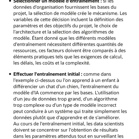
Sélectionner un modèle d'entraînement :
si les
données d'organisation fournissent les bases du
projet, la sélection de modèle crée le mécanisme. Les
variables de cette décision incluent la définition des
paramètres et des objectifs du projet, le choix de
l'architecture et la sélection des algorithmes de
modèle. Étant donné que les différents modèles
d'entraînement nécessitent différentes quantités de
ressources, ces facteurs doivent être comparés à des
éléments pratiques tels que les exigences de calcul,
les délais, les coûts et la complexité.
Effectuer l'entraînement initial :
comme dans
l'exemple ci-dessus ou l'on apprend à un enfant à
différencier un chat d'un chien, l'entraînement du
modèle d'IA commence par les bases. L'utilisation
d'un jeu de données trop grand, d'un algorithme
trop complexe ou d'un type de modèle incorrect
peut conduire à un système qui traite simplement les
données plutôt que d'apprendre et de s'améliorer.
Au cours de l'entraînement initial, les data scientists
doivent se concentrer sur l'obtention de résultats
dans les paramètres attendus tout en surveillant les