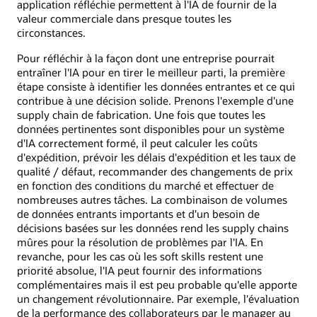
application réfléchie permettent à l'IA de fournir de la
valeur commerciale dans presque toutes les
circonstances.
Pour réfléchir à la façon dont une entreprise pourrait
entraîner l'IA pour en tirer le meilleur parti, la première
étape consiste à identifier les données entrantes et ce qui
contribue à une décision solide. Prenons l'exemple d'une
supply chain de fabrication. Une fois que toutes les
données pertinentes sont disponibles pour un système
d'IA correctement formé, il peut calculer les coûts
d'expédition, prévoir les délais d'expédition et les taux de
qualité / défaut, recommander des changements de prix
en fonction des conditions du marché et effectuer de
nombreuses autres tâches. La combinaison de volumes
de données entrants importants et d'un besoin de
décisions basées sur les données rend les supply chains
mûres pour la résolution de problèmes par l'IA. En
revanche, pour les cas où les soft skills restent une
priorité absolue, l'IA peut fournir des informations
complémentaires mais il est peu probable qu'elle apporte
un changement révolutionnaire. Par exemple, l'évaluation
de la performance des collaborateurs par le manager au