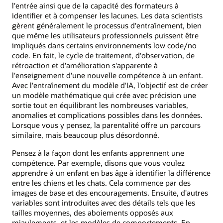
l'entrée ainsi que de la capacité des formateurs à
identifier et à compenser les lacunes. Les data scientists
gèrent généralement le processus d'entraînement, bien
que même les utilisateurs professionnels puissent être
impliqués dans certains environnements low code/no
code. En fait, le cycle de traitement, d'observation, de
rétroaction et d'amélioration s'apparente à
l'enseignement d'une nouvelle compétence à un enfant.
Avec l'entraînement du modèle d'IA, l'objectif est de créer
un modèle mathématique qui crée avec précision une
sortie tout en équilibrant les nombreuses variables,
anomalies et complications possibles dans les données.
Lorsque vous y pensez, la parentalité offre un parcours
similaire, mais beaucoup plus désordonné.
Pensez à la façon dont les enfants apprennent une
compétence. Par exemple, disons que vous voulez
apprendre à un enfant en bas âge à identifier la différence
entre les chiens et les chats. Cela commence par des
images de base et des encouragements. Ensuite, d'autres
variables sont introduites avec des détails tels que les
tailles moyennes, des aboiements opposés aux
miaulements, et les modèles de comportements. En