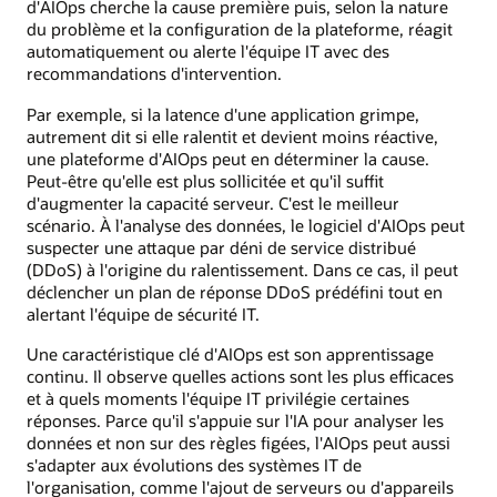
d'AIOps cherche la cause première puis, selon la nature
du problème et la configuration de la plateforme, réagit
automatiquement ou alerte l'équipe IT avec des
recommandations d'intervention.
Par exemple, si la latence d'une application grimpe,
autrement dit si elle ralentit et devient moins réactive,
une plateforme d'AIOps peut en déterminer la cause.
Peut-être qu'elle est plus sollicitée et qu'il suffit
d'augmenter la capacité serveur. C'est le meilleur
scénario. À l'analyse des données, le logiciel d'AIOps peut
suspecter une attaque par déni de service distribué
(DDoS) à l'origine du ralentissement. Dans ce cas, il peut
déclencher un plan de réponse DDoS prédéfini tout en
alertant l'équipe de sécurité IT.
Une caractéristique clé d'AIOps est son apprentissage
continu. Il observe quelles actions sont les plus efficaces
et à quels moments l'équipe IT privilégie certaines
réponses. Parce qu'il s'appuie sur l'IA pour analyser les
données et non sur des règles figées, l'AIOps peut aussi
s'adapter aux évolutions des systèmes IT de
l'organisation, comme l'ajout de serveurs ou d'appareils