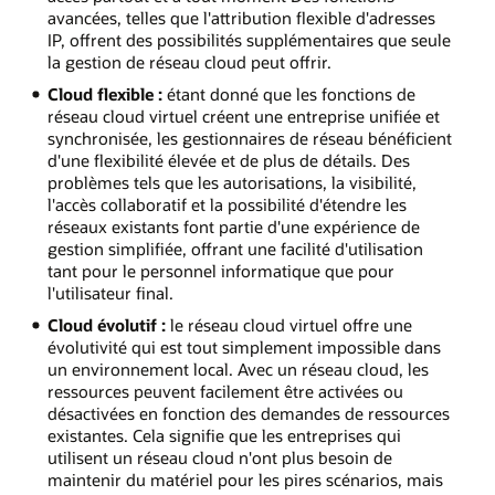
avancées, telles que l'attribution flexible d'adresses
IP, offrent des possibilités supplémentaires que seule
la gestion de réseau cloud peut offrir.
Cloud flexible :
étant donné que les fonctions de
réseau cloud virtuel créent une entreprise unifiée et
synchronisée, les gestionnaires de réseau bénéficient
d'une flexibilité élevée et de plus de détails. Des
problèmes tels que les autorisations, la visibilité,
l'accès collaboratif et la possibilité d'étendre les
réseaux existants font partie d'une expérience de
gestion simplifiée, offrant une facilité d'utilisation
tant pour le personnel informatique que pour
l'utilisateur final.
Cloud évolutif :
le réseau cloud virtuel offre une
évolutivité qui est tout simplement impossible dans
un environnement local. Avec un réseau cloud, les
ressources peuvent facilement être activées ou
désactivées en fonction des demandes de ressources
existantes. Cela signifie que les entreprises qui
utilisent un réseau cloud n'ont plus besoin de
maintenir du matériel pour les pires scénarios, mais