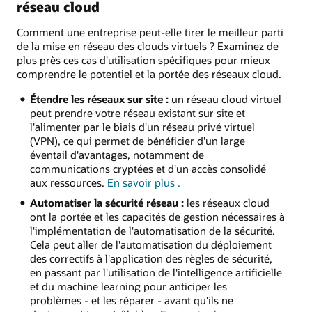
réseau cloud
Comment une entreprise peut-elle tirer le meilleur parti
de la mise en réseau des clouds virtuels ? Examinez de
plus près ces cas d'utilisation spécifiques pour mieux
comprendre le potentiel et la portée des réseaux cloud.
Étendre les réseaux sur site :
un réseau cloud virtuel
peut prendre votre réseau existant sur site et
l'alimenter par le biais d'un réseau privé virtuel
(VPN), ce qui permet de bénéficier d'un large
éventail d'avantages, notamment de
communications cryptées et d'un accès consolidé
sur
aux ressources.
En savoir plus
.
la
Automatiser la sécurité réseau :
les réseaux cloud
connexion
ont la portée et les capacités de gestion nécessaires à
à
l'implémentation de l'automatisation de la sécurité.
votre
Cela peut aller de l'automatisation du déploiement
réseau
des correctifs à l'application des règles de sécurité,
on-
en passant par l'utilisation de l'intelligence artificielle
premises
et du machine learning pour anticiper les
problèmes - et les réparer - avant qu'ils ne