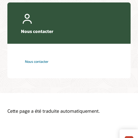
Nous contacter
Nous contacter
Cette page a été traduite automatiquement.