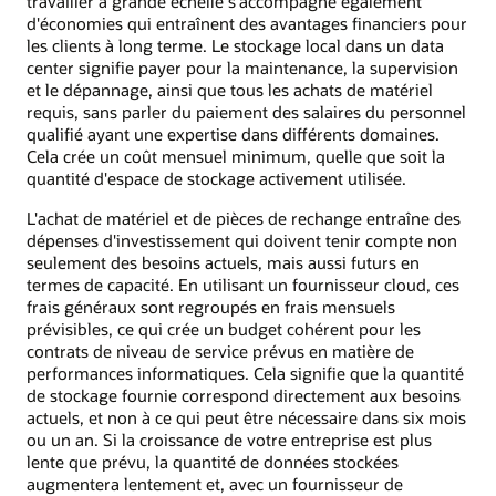
travailler à grande échelle s'accompagne également
d'économies qui entraînent des avantages financiers pour
les clients à long terme. Le stockage local dans un data
center signifie payer pour la maintenance, la supervision
et le dépannage, ainsi que tous les achats de matériel
requis, sans parler du paiement des salaires du personnel
qualifié ayant une expertise dans différents domaines.
Cela crée un coût mensuel minimum, quelle que soit la
quantité d'espace de stockage activement utilisée.
L'achat de matériel et de pièces de rechange entraîne des
dépenses d'investissement qui doivent tenir compte non
seulement des besoins actuels, mais aussi futurs en
termes de capacité. En utilisant un fournisseur cloud, ces
frais généraux sont regroupés en frais mensuels
prévisibles, ce qui crée un budget cohérent pour les
contrats de niveau de service prévus en matière de
performances informatiques. Cela signifie que la quantité
de stockage fournie correspond directement aux besoins
actuels, et non à ce qui peut être nécessaire dans six mois
ou un an. Si la croissance de votre entreprise est plus
lente que prévu, la quantité de données stockées
augmentera lentement et, avec un fournisseur de