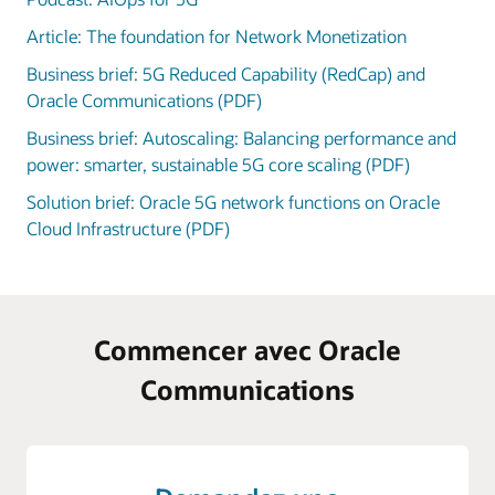
Article: The foundation for Network Monetization
Business brief: 5G Reduced Capability (RedCap) and
Oracle Communications (PDF)
Business brief: Autoscaling: Balancing performance and
power: smarter, sustainable 5G core scaling (PDF)
Solution brief: Oracle 5G network functions on Oracle
Cloud Infrastructure (PDF)
Commencer avec Oracle
Communications