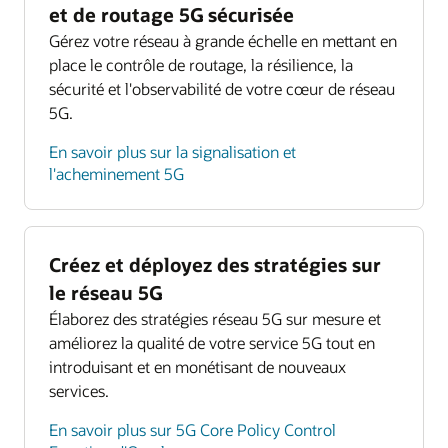
et de routage 5G sécurisée
Gérez votre réseau à grande échelle en mettant en
place le contrôle de routage, la résilience, la
sécurité et l'observabilité de votre cœur de réseau
5G.
En savoir plus sur la signalisation et
l'acheminement 5G
Créez et déployez des stratégies sur
le réseau 5G
Élaborez des stratégies réseau 5G sur mesure et
améliorez la qualité de votre service 5G tout en
introduisant et en monétisant de nouveaux
services.
En savoir plus sur 5G Core Policy Control