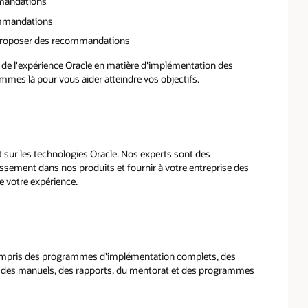
mmandations
commandations
t proposer des recommandations
 de l'expérience Oracle en matière d'implémentation des
mmes là pour vous aider atteindre vos objectifs.
 sur les technologies Oracle. Nos experts sont des
sement dans nos produits et fournir à votre entreprise des
e votre expérience.
y compris des programmes d'implémentation complets, des
lisés, des manuels, des rapports, du mentorat et des programmes