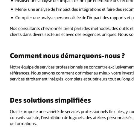
Réaliser une analyse de l'impact technique et émettre des reco
Mener une analyse de l'impact des intégrations et faire des re
Compiler une analyse personnalisée de l'impact des rapports e
Nos consultants chevronnés tirent parti des méthodes, des outils et
clients dans divers secteurs et avec des exigences uniques. Nous so
Comment nous démarquons-nous ?
Notre équipe de services professionnels se concentre exclusivement
références. Nous savons comment optimiser au mieux votre investis
services étroitement intégrés, complets et supérieurs tout au long d
Des solutions simplifiées
Oracle propose une variété de services professionnels flexibles, 
conseils sur site, l'installation de logiciels, des ateliers personna
de formations.