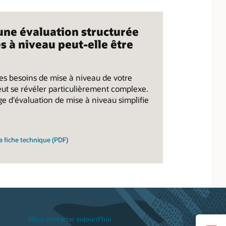
une évaluation structurée
s à niveau peut-elle être
es besoins de mise à niveau de votre
eut se révéler particulièrement complexe.
e d'évaluation de mise à niveau simplifie
a fiche technique (PDF)
Nous contacter aujourd'hui