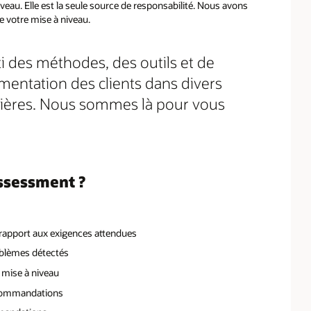
iveau. Elle est la seule source de responsabilité. Nous avons
de votre mise à niveau.
i des méthodes, des outils et de
mentation des clients dans divers
ulières. Nous sommes là pour vous
ssessment ?
 rapport aux exigences attendues
blèmes détectés
 mise à niveau
recommandations