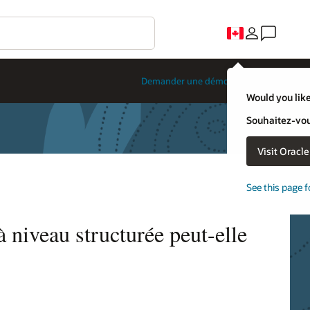
Demander une démonstration
Would you like
Souhaitez-vous
Visit Oracl
See this page f
 niveau structurée peut-elle