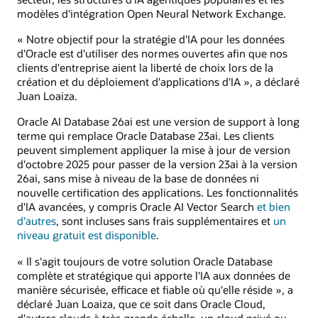
modèles d'intégration Open Neural Network Exchange.
« Notre objectif pour la stratégie d'IA pour les données
d'Oracle est d'utiliser des normes ouvertes afin que nos
clients d'entreprise aient la liberté de choix lors de la
création et du déploiement d'applications d'IA », a déclaré
Juan Loaiza.
Oracle AI Database 26ai est une version de support à long
terme qui remplace Oracle Database 23ai. Les clients
peuvent simplement appliquer la mise à jour de version
d'octobre 2025 pour passer de la version 23ai à la version
26ai, sans mise à niveau de la base de données ni
nouvelle certification des applications. Les fonctionnalités
d'IA avancées, y compris Oracle AI Vector Search
et bien
d'autres
, sont incluses sans frais supplémentaires et
un
niveau gratuit est disponible
.
« Il s'agit toujours de votre solution Oracle Database
complète et stratégique qui apporte l'IA aux données de
manière sécurisée, efficace et fiable où qu'elle réside », a
déclaré Juan Loaiza, que ce soit dans Oracle Cloud,
d'autres clouds à très grande échelle, un cloud privé ou