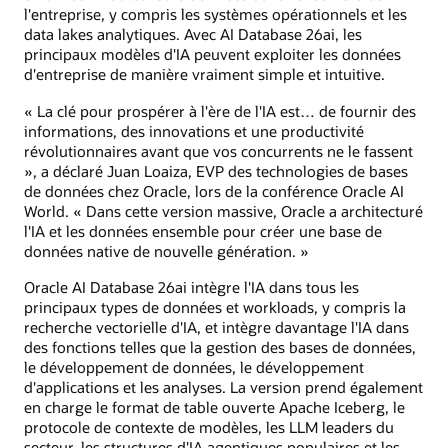
l'entreprise, y compris les systèmes opérationnels et les
data lakes analytiques. Avec AI Database 26ai, les
principaux modèles d'IA peuvent exploiter les données
d'entreprise de manière vraiment simple et intuitive.
« La clé pour prospérer à l'ère de l'IA est… de fournir des
informations, des innovations et une productivité
révolutionnaires avant que vos concurrents ne le fassent
», a déclaré Juan Loaiza, EVP des technologies de bases
de données chez Oracle, lors de la conférence Oracle AI
World. « Dans cette version massive, Oracle a architecturé
l'IA et les données ensemble pour créer une base de
données native de nouvelle génération. »
Oracle AI Database 26ai intègre l'IA dans tous les
principaux types de données et workloads, y compris la
recherche vectorielle d'IA, et intègre davantage l'IA dans
des fonctions telles que la gestion des bases de données,
le développement de données, le développement
d'applications et les analyses. La version prend également
en charge le format de table ouverte Apache Iceberg, le
protocole de contexte de modèles, les LLM leaders du
secteur, les structures d'IA agentiques populaires et les