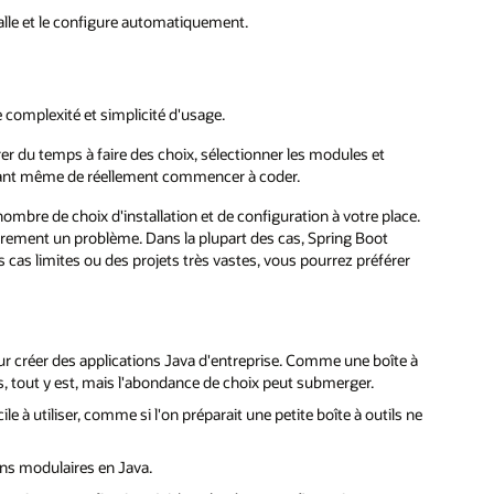
stalle et le configure automatiquement.
 complexité et simplicité d'usage.
r du temps à faire des choix, sélectionner les modules et
a avant même de réellement commencer à coder.
ombre de choix d'installation et de configuration à votre place.
arement un problème. Dans la plupart des cas, Spring Boot
as limites ou des projets très vastes, vous pourrez préférer
r créer des applications Java d'entreprise. Comme une boîte à
les, tout y est, mais l'abondance de choix peut submerger.
 à utiliser, comme si l'on préparait une petite boîte à outils ne
ons modulaires en Java.