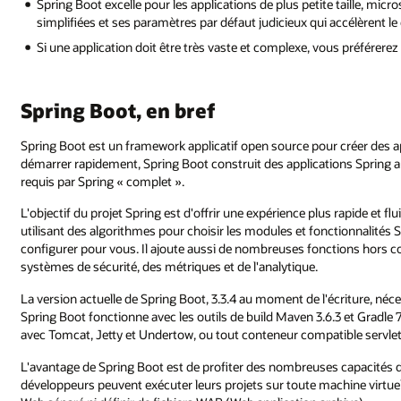
Spring Boot excelle pour les applications de plus petite taille, mic
simplifiées et ses paramètres par défaut judicieux qui accélèrent l
Si une application doit être très vaste et complexe, vous préférerez
Spring Boot, en bref
Spring Boot est un framework applicatif open source pour créer des ap
démarrer rapidement, Spring Boot construit des applications Spring a
requis par Spring « complet ».
L'objectif du projet Spring est d'offrir une expérience plus rapide et 
utilisant des algorithmes pour choisir les modules et fonctionnalités Spr
configurer pour vous. Il ajoute aussi de nombreuses fonctions hors
systèmes de sécurité, des métriques et de l'analytique.
La version actuelle de Spring Boot, 3.3.4 au moment de l'écriture, néc
Spring Boot fonctionne avec les outils de build Maven 3.6.3 et Gradle 
avec Tomcat, Jetty et Undertow, ou tout conteneur compatible servle
L'avantage de Spring Boot est de profiter des nombreuses capacités d
développeurs peuvent exécuter leurs projets sur toute machine virtuell