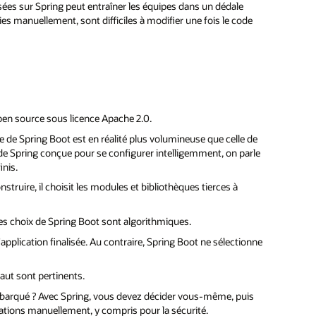
sées sur Spring peut entraîner les équipes dans un dédale
ies manuellement, sont difficiles à modifier une fois le code
open source sous licence Apache 2.0.
 de Spring Boot est en réalité plus volumineuse que celle de
de Spring conçue pour se configurer intelligemment, on parle
inis.
truire, il choisit les modules et bibliothèques tierces à
 Les choix de Spring Boot sont algorithmiques.
application finalisée. Au contraire, Spring Boot ne sélectionne
faut sont pertinents.
embarqué ? Avec Spring, vous devez décider vous-même, puis
rations manuellement, y compris pour la sécurité.