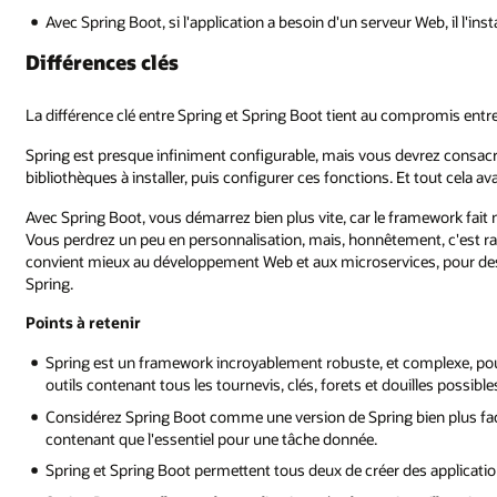
Avec Spring Boot, si l'application a besoin d'un serveur Web, il l'in
Différences clés
La différence clé entre Spring et Spring Boot tient au compromis entre
Spring est presque infiniment configurable, mais vous devrez consacre
bibliothèques à installer, puis configurer ces fonctions. Et tout cel
Avec Spring Boot, vous démarrez bien plus vite, car le framework fait n
Vous perdrez un peu en personnalisation, mais, honnêtement, c'est r
convient mieux au développement Web et aux microservices, pour des c
Spring.
Points à retenir
Spring est un framework incroyablement robuste, et complexe, pou
outils contenant tous les tournevis, clés, forets et douilles possib
Considérez Spring Boot comme une version de Spring bien plus facile
contenant que l'essentiel pour une tâche donnée.
Spring et Spring Boot permettent tous deux de créer des applicati