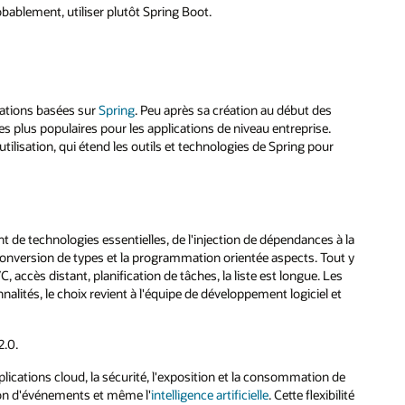
obablement, utiliser plutôt Spring Boot.
cations basées sur
Spring
. Peu après sa création au début des
plus populaires pour les applications de niveau entreprise.
lisation, qui étend les outils et technologies de Spring pour
 de technologies essentielles, de l'injection de dépendances à la
a conversion de types et la programmation orientée aspects. Tout y
accès distant, planification de tâches, la liste est longue. Les
alités, le choix revient à l'équipe de développement logiciel et
2.0.
ications cloud, la sécurité, l'exposition et la consommation de
tion d'événements et même l'
intelligence artificielle
. Cette flexibilité