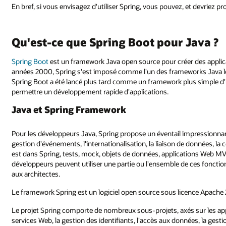
En bref, si vous envisagez d'utiliser Spring, vous pouvez, et devriez pr
Qu'est-ce que Spring Boot pour Java ?
Spring Boot
est un framework Java open source pour créer des appli
années 2000, Spring s'est imposé comme l'un des frameworks Java les 
Spring Boot a été lancé plus tard comme un framework plus simple d'uti
permettre un développement rapide d'applications.
Java et Spring Framework
Pour les développeurs Java, Spring propose un éventail impressionnant
gestion d'événements, l'internationalisation, la liaison de données, l
est dans Spring, tests, mock, objets de données, applications Web MVC, 
développeurs peuvent utiliser une partie ou l'ensemble de ces fonctionn
aux architectes.
Le framework Spring est un logiciel open source sous licence Apache 
Le projet Spring comporte de nombreux sous-projets, axés sur les appl
services Web, la gestion des identifiants, l'accès aux données, la ges