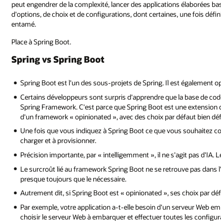
peut engendrer de la complexité, lancer des applications élaborées ba
d'options, de choix et de configurations, dont certaines, une fois défin
entamé.
Place à Spring Boot.
Spring vs Spring Boot
Spring Boot est l'un des sous-projets de Spring. Il est également 
Certains développeurs sont surpris d'apprendre que la base de code
Spring Framework. C'est parce que Spring Boot est une extension 
d'un framework « opinionated », avec des choix par défaut bien déf
Une fois que vous indiquez à Spring Boot ce que vous souhaitez cons
charger et à provisionner.
Précision importante, par « intelligemment », il ne s'agit pas d'IA.
Le surcroût lié au framework Spring Boot ne se retrouve pas dans l'
presque toujours que le nécessaire.
Autrement dit, si Spring Boot est « opinionated », ses choix par dé
Par exemple, votre application a-t-elle besoin d'un serveur Web 
choisir le serveur Web à embarquer et effectuer toutes les configu