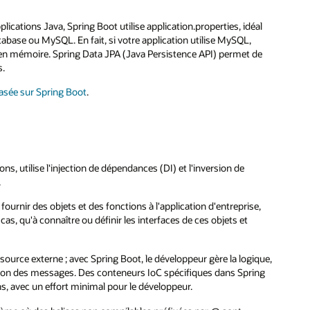
cations Java, Spring Boot utilise application.properties, idéal
tabase ou MySQL. En fait, si votre application utilise MySQL,
n mémoire. Spring Data JPA (Java Persistence API) permet de
s.
basée sur Spring Boot
.
 utilise l'injection de dépendances (DI) et l'inversion de
.
ournir des objets et des fonctions à l'application d'entreprise,
cas, qu'à connaître ou définir les interfaces de ces objets et
source externe ; avec Spring Boot, le développeur gère la logique,
ution des messages. Des conteneurs IoC spécifiques dans Spring
s, avec un effort minimal pour le développeur.