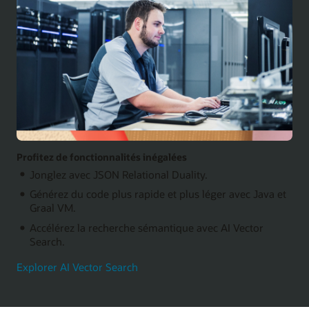
Profitez de fonctionnalités inégalées
Jonglez avec JSON Relational Duality.
Générez du code plus rapide et plus léger avec Java et
Graal VM.
Accélérez la recherche sémantique avec AI Vector
Search.
Explorer AI Vector Search