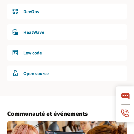
DevOps
HeatWave
Low code
Open source
Communauté et événements