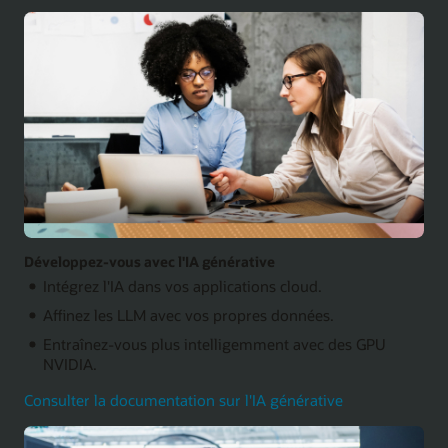
Développez-vous avec l'IA générative
Intégrez l'IA dans vos applications cloud.
Affinez les LLM avec vos propres données.
Entraînez-vous plus intelligemment avec des GPU
NVIDIA.
Consulter la documentation sur l'IA générative