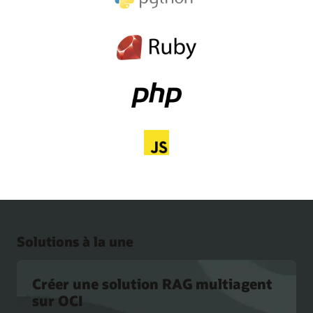
Solutions à la une
Créer une solution RAG multiagent
sur OCI