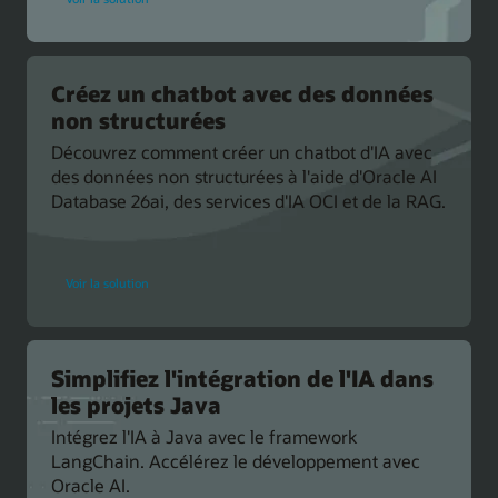
Events
Créez un chatbot avec des données
non structurées
Découvrez comment créer un chatbot d'IA avec
des données non structurées à l'aide d'Oracle AI
Database 26ai, des services d'IA OCI et de la RAG.
pour
Voir la solution
Oracle
Developer
Simplifiez l'intégration de l'IA dans
les projets Java
Intégrez l'IA à Java avec le framework
LangChain. Accélérez le développement avec
Oracle AI.