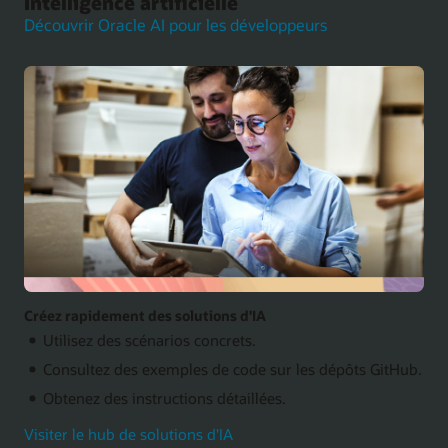
Intelligence artificielle
Découvrir Oracle AI pour les développeurs
Créez rapidement des solutions d'IA
Utilisez des scénarios concrets.
Consultez des exemples de code sur les dépôts GitHub.
Obtenez des instructions détaillées.
Visiter le hub de solutions d'IA