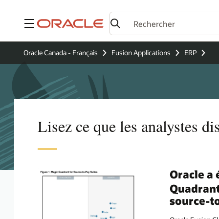
Menu
Oracle Canada - Français
Fusion Applications
ERP
Lisez ce que les analystes d
Oracle a
Quadran
source-t