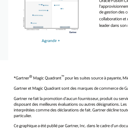
Oracle Fusion C
l'approvisionne
de gestion des co
collaboration et
leader dans son
Agrandir +
®
™
*Gartner
Magic Quadrant
pour les suites source à payante, Mi
Gartner et Magic Quadrant sont des marques de commerce de Gartne
Gartner ne fait la promotion d'aucun fournisseur, produit ou servi
disposant des meilleures évaluations ou autres désignations. Les
interprétées comme des déclarations de fait. Gartner décline toute
particulier.
Ce graphique a été publié par Gartner, Inc. dans le cadre d’un do