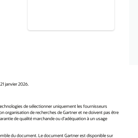
1 janvier 2026.
s technologies de sélectionner uniquement les fournisseurs
on organisation de recherches de Gartner et ne doivent pas être
e garantie de qualité marchande ou d'adéquation à un usage
ensemble du document. Le document Gartner est disponible sur