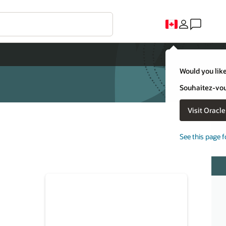
Would you like
Souhaitez-vous
Visit Oracl
See this page f