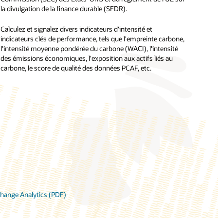
la divulgation de la finance durable (SFDR).
Calculez et signalez divers indicateurs d'intensité et
indicateurs clés de performance, tels que l'empreinte carbone,
l'intensité moyenne pondérée du carbone (WACI), l'intensité
des émissions économiques, l'exposition aux actifs liés au
carbone, le score de qualité des données PCAF, etc.
 Change Analytics (PDF)