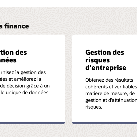
la finance
tion des
Gestion des
nnées
risques
d'entreprise
nisez la gestion des
es et améliorez la
Obtenez des résultats
 de décision grâce à un
cohérents et vérifiable
le unique de données.
matière de mesure, de
gestion et d'atténuatio
risques.