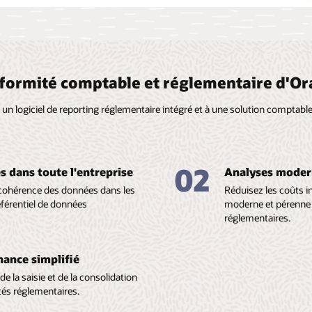
nformité comptable et réglementaire d'Ora
 un logiciel de reporting réglementaire intégré et à une solution comptabl
02
s dans toute l'entreprise
Analyses modern
la cohérence des données dans les
Réduisez les coûts i
référentiel de données
moderne et pérenne 
réglementaires.
nance simplifié
e la saisie et de la consolidation
tés réglementaires.