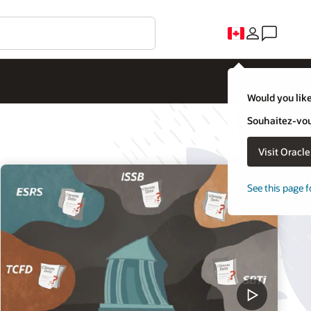
Would you like
Souhaitez-vous
Visit Oracl
See this page f