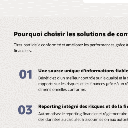
Pourquoi choisir les solutions de co
Tirez parti de la conformité et améliorez les performances grâce à
financiers.
01
Une source unique d'informations fiable
Bénéficiez d'un meilleur contrôle sur la qualité et 
rapports sur les risques et les finances grâce à un 
dimensionnelles conforme.
03
Reporting intégré des risques et de la fi
Automatisez le reporting financier et réglementaire d
des données au calcul et à la soumission aux autori