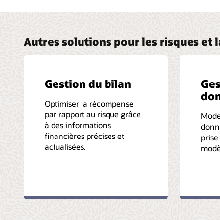
Autres solutions pour les risques et 
Gestion du bilan
Ges
do
Optimiser la récompense
par rapport au risque grâce
Moder
à des informations
donné
financières précises et
prise
actualisées.
modè