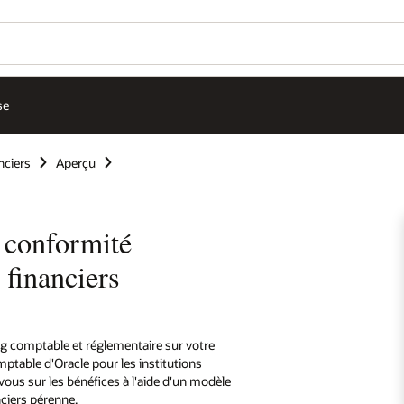
se
nciers
Aperçu
e conformité
 financiers
ng comptable et réglementaire sur votre
ptable d'Oracle pour les institutions
us sur les bénéfices à l'aide d'un modèle
nciers pérenne.