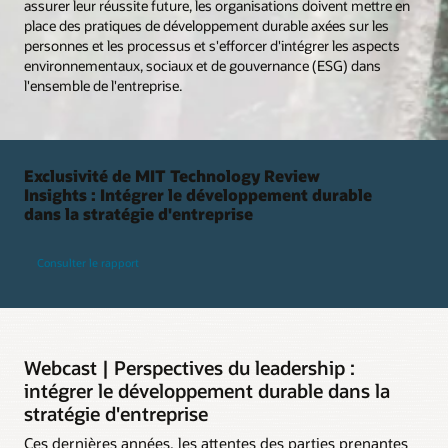
assurer leur réussite future, les organisations doivent mettre en
place des pratiques de développement durable axées sur les
personnes et les processus et s'efforcer d'intégrer les aspects
environnementaux, sociaux et de gouvernance (ESG) dans
l'ensemble de l'entreprise.
Exclusivité de MIT Technology Review
Insights : Intégrer le développement durable
dans la stratégie d'entreprise
Consulter le rapport
Webcast | Perspectives du leadership :
intégrer le développement durable dans la
stratégie d'entreprise
Ces dernières années, les attentes des parties prenantes