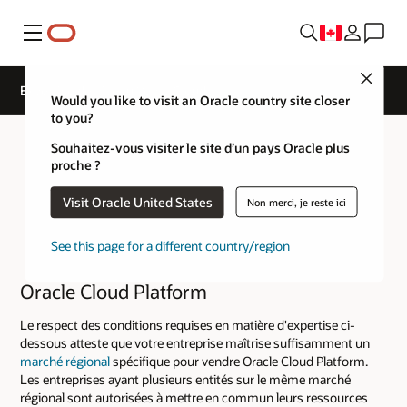
Menu
Close
Expertise de niveau Vente Cloud
Would you like to visit an Oracle country site closer
to you?
Souhaitez-vous visiter le site d’un pays Oracle plus
proche ?
Visit Oracle United States
Non merci, je reste ici
See this page for a different country/region
Oracle Cloud Platform
Le respect des conditions requises en matière d'expertise ci-
dessous atteste que votre entreprise maîtrise suffisamment un
marché régional
spécifique pour vendre Oracle Cloud Platform.
Les entreprises ayant plusieurs entités sur le même marché
régional sont autorisées à mettre en commun leurs ressources