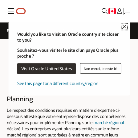
Menu
Close
Expertise de niveau Service Cloud
Would you like to visit an Oracle country site closer
to you?
Souhaitez-vous visiter le site d’un pays Oracle plus
proche ?
Visit Oracle United States
Non merci, je reste ici
See this page for a different country/region
Planning
Le respect des conditions requises en matière d'expertise ci-
dessous atteste que votre entreprise dispose des compétences
nécessaires pour implémenter Planning sur le
marché régional
déclaré. Les entreprises ayant plusieurs entités sur le même
marché régional sont autorisées à mettre en commun leurs