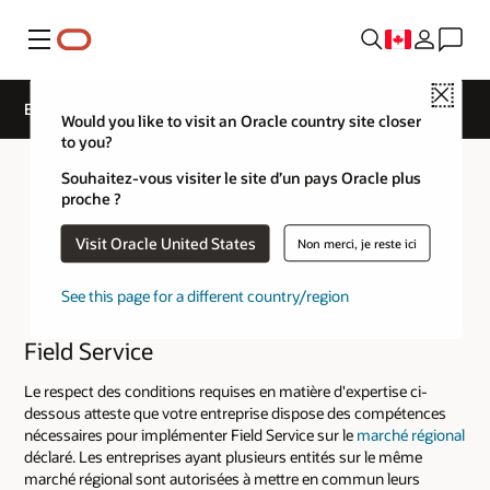
Menu
Close
Expertise de niveau Service Cloud
Would you like to visit an Oracle country site closer
to you?
Souhaitez-vous visiter le site d’un pays Oracle plus
proche ?
Visit Oracle United States
Non merci, je reste ici
See this page for a different country/region
Field Service
Le respect des conditions requises en matière d'expertise ci-
dessous atteste que votre entreprise dispose des compétences
nécessaires pour implémenter Field Service sur le
marché régional
déclaré. Les entreprises ayant plusieurs entités sur le même
marché régional sont autorisées à mettre en commun leurs