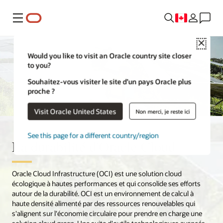
Menu
Close
Would you like to visit an Oracle country site closer
to you?
Souhaitez-vous visiter le site d’un pays Oracle plus
proche ?
Visit Oracle United States
Non merci, je reste ici
See this page for a different country/region
La durabilité d'Oracle Cloud
Oracle Cloud Infrastructure (OCI) est une solution cloud
écologique à hautes performances et qui consolide ses efforts
autour de la durabilité. OCI est un environnement de calcul à
haute densité alimenté par des ressources renouvelables qui
s'alignent sur l'économie circulaire pour prendre en charge une