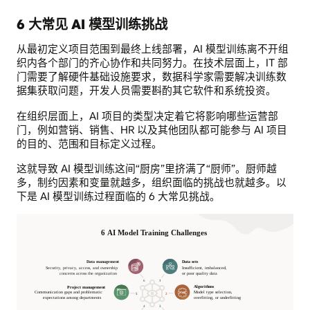
6 大常见 AI 模型训练挑战
从最初定义项目范围到最终上线部署，AI 模型训练离不开组
织内各个部门的齐心协作和共同努力。在技术层面上，IT 部
门需要了解硬件基础设施要求，数据科学家需要解决训练数
据集获取问题，开发人员需要斟酌其它软件和系统投资。
在组织层面上，AI 项目的类型决定着它将影响哪些运营部
门，例如营销、销售、HR 以及其他团队都可能参与 AI 项目
的目的、范围和目标定义过程。
这就导致 AI 模型训练这间“厨房”里挤满了“厨师”。厨师越
多，制约因素和变量就越多，组织面临的挑战也就越多。以
下是 AI 模型训练过程面临的 6 大常见挑战。