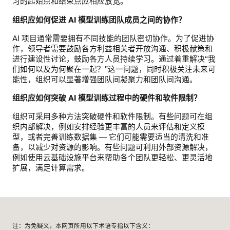
习的起始点和结束点应相应放宽。
组织应如何促进 AI 模型训练团队成员之间的协作？
AI 项目通常需要拥有不同技能的团队密切协作。为了促进协
作，领导者需要鼓励各方利益相关者开放沟通、积极献策和
进行建设性讨论，鼓励各方人员持续学习。通过着重解决“我
们如何以及为何聚在一起？”这一问题，同时积极关注未来可
能性，组织可以显著增强团队间凝聚力和团队间沟通。
组织应如何突破 AI 模型训练过程中的硬件和软件限制？
组织可采用多种方法突破硬件和软件限制。有些问题可在组
织内部解决，例如安排经验更丰富的人员来评估和定义模
型，或者完善训练数据集 — 它们可能需要适当的清洗和准
备，以减少对资源的影响。有些问题可利用外部资源解决，
例如使用云基础设施平台来帮助各个团队更轻松、更灵活地
扩展，满足计算需求。
注：为免疑义，本网页所用以下术语专指以下含义：