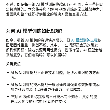
不过，即使每一组 AI 模型训练挑战都各不相同，有一些问题
是普遍性的。本文将带您了解 AI 模型训练的常见挑战并为开
发团队和整个组织提供相应的解决方案和变通方法。
为何 AI 模型训练如此艰难？
如今，尽管 AI 相关的资源快速增长，但
AI 模型训练过程
依
旧是困难重重，挑战不断。其中，一些问题还会迅速引发一
系列新问题：随着资源可用性提高，性能增强，AI 模型会越
来越复杂，它们准确吗？可以扩展吗？
关键要点
AI 模型训练挑战不止是技术问题，还涉及组织的方方面
面。
AI 模型训练的技术挑战一般可通过增强训练数据集或添
加更多云资源（以获得更多算力）予以解决。
应对 AI 模型训练挑战离不开技术专业知识、灵活的流
程以及优良的利益相关者协作文化。