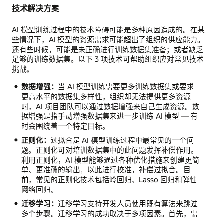
题
技术解决方案
AI 模型训练过程中的技术障碍可能是多种原因造成的。在某
些情况下，AI 模型的资源需求可能超出了组织的供应能力。
还有些时候，可能是未正确进行训练数据集准备；或者缺乏
足够的训练数据集。以下 3 项技术可帮助组织应对常见技术
挑战。
数据增强：
当 AI 模型训练需要更多训练数据集或要求
更高水平的数据集多样性，组织却无法提供更多资源
时，AI 项目团队可以通过数据增强来自己生成资源。数
据增强是指手动增强数据集来进一步训练 AI 模型 — 有
时会围绕着一个特定目标。
正则化：
过拟合是 AI 模型训练过程中最常见的一个问
题。正则化可对培训数据集中的此问题发挥补偿作用。
利用正则化，AI 模型能够通过各种优化措施来创建更简
单、更准确的输出，以此进行校准，补偿过拟合。目
前，常见的正则化技术包括岭回归、Lasso 回归和弹性
网络回归。
迁移学习：
迁移学习支持开发人员使用既有算法来跳过
多个步骤。迁移学习的成功取决于多项因素。首先，需