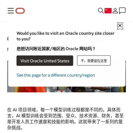
菜单
Close
Would you like to visit an Oracle country site closer
6 大常见 AI 模型训练挑战
to you?
您想访问附近国家/地区的 Oracle 网站吗？
Michael Chen | 内容策略专家 | 2023 年 12 月 20 日
Visit Oracle United States
不，我要留在这里
See this page for a different country/region
在 AI 项目领域，每一个模型训练过程都是不同的。具体而
言，AI 模型训练会受到范围、受众、技术资源、财务，甚至
是开发人员工作速度和技能的影响。这就带来了一系列的复
杂挑战。