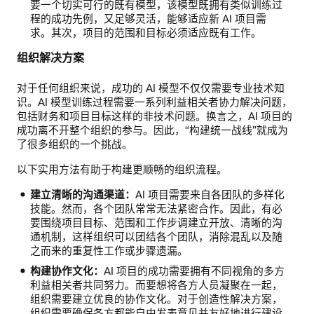
要一个切实可行的既有模型，该模型既拥有类似训练过
程的成功先例，又足够灵活，能够适应新 AI 项目需
求。其次，项目的范围和目标必须适应既有工作。
组织解决方案
对于任何组织来说，成功的 AI 模型不仅仅需要专业技术知
识。AI 模型训练过程需要一系列利益相关者协力解决问题，
包括财务和项目目标这样的非技术问题。换言之，AI 项目的
成功离不开整个组织的参与。因此，“构建统一战线”就成为
了很多组织的一个挑战。
以下实用方法有助于构建更顺畅的组织流程。
建立清晰的沟通渠道：
AI 项目需要来自各团队的多样化
技能。然而，各个团队常常无法紧密合作。因此，有必
要围绕项目目标、范围和工作步调建立开放、清晰的沟
通机制，这样组织可以团结各个团队，消除混乱以及随
之而来的重复性工作或步骤遗漏。
构建协作文化：
AI 项目的成功需要拥有不同视角的多方
利益相关者共同努力。而要想将各方人员凝聚在一起，
组织需要建立优良的协作文化。对于创造性解决方案，
组织需要确保各方都能自由发表意见并友好地进行建设