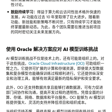
性讨论。
鼓励持续学习：
得益于算力和云访问性技术格外快速的
发展，AI 功能在过去 10 年里取得了巨大进步。随着新
功能、新技能和新策略不断问世，只有持续学习才能始
终掌握最新动态。为此，各个团队需要在推进当前项目
的同时密切关注未来发展方向。
使用 Oracle 解决方案应对 AI 模型训练挑战
AI 模型训练挑战不仅是技术上的，还有可能是组织上的。对
于这些挑战，
Oracle Cloud Infrastructure (OCI)
可助组织一
臂之力。它提供可扩展的计算和存储资源，即使是大型数据
集和复杂模型也能确保训练过程顺利进行。它还提供纵深安
全和治理工具，能够有效满足最新的隐私保护和安全要求。
此外，OCI 还支持数据共享且能够打通数据源，可有力促进
部门间协作和沟通，提高开发过程的透明性。凭借全面的计
算、存储、网络、数据库和平台服务，OCI 能够为 AI 模型训
练提供强大、灵活的支持并降低项目和组织成本。
当组织坚持不懈，最终克服 AI 模型训练的固有挑战后，AI 项