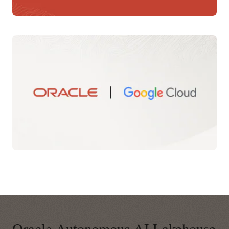
Oracle Autonomous AI Lakehouse