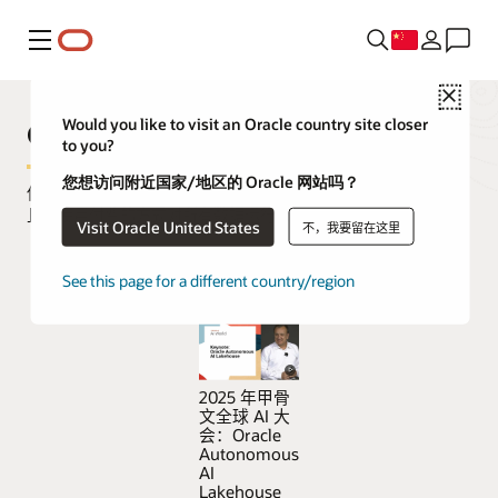
菜单
Close
Oracle Autonomous AI Lakehouse
Would you like to visit an Oracle country site closer
to you?
您想访问附近国家/地区的 Oracle 网站吗？
使用前沿的开源数据湖技术和企业数据仓库功能，以简单、安全
且按使用付费的方式对所有数据运行 AI。
Visit Oracle United States
不，我要留在这里
免费试用 Oracle Autonomous AI Lakehouse
See this page for a different country/region
2025 年甲骨
文全球 AI 大
会：Oracle
Autonomous
AI
Lakehouse