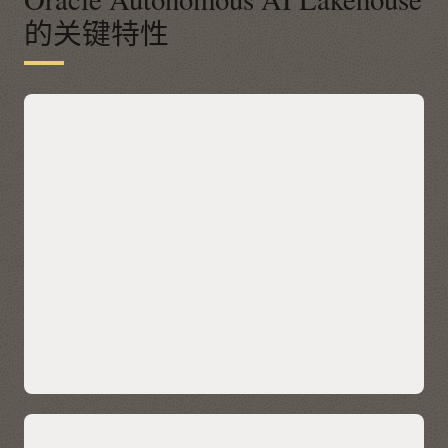
的关键特性
一个现代化的开放平台，提供数据驱动的
业务洞察
Autonomous AI Lakehouse 可通过 Apache Iceberg 与任何云
端的开放数据平台相集成，您无需移动数据即可使用 Oracle AI
Database 26ai 内置的 AI、机器学习、图形和空间技术来查询
Iceberg 表。您可以通过 Autonomous AI Lakehouse 中统一的
Catalog 发现和访问所有云端的 Iceberg 数据，然后使用 Data
Lake Accelerator 加快性能，获得 PB 级扫描和表缓存，实现快
速重复查询。
通过简单的 SQL 将湖仓数据与企业数据融合，并借助高性能的
Spark 和 Python 集成来补充工作流，从而实现真正的多云环境
运营。
了解 Data Lake Accelerator
通过内置自动化功能简化数据管理