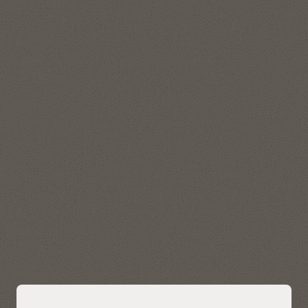
位置智能和基于位置的服务
Autonomous AI Lakehouse 的空间特性可满足所有形式的应
用、空间工作负载和数据集的需求，包括极度严苛的大规模位
置智能和地理空间应用。
使用 Oracle Spatial Studio 这一自助应用轻松、快速地创建交
互式地图，对业务数据执行空间分析。可视化、探索和分析由
Autonomous AI Lakehouse 存储和管理的地理空间数据。
了解 Oracle Spatial
将 AI 驱动的相似性搜索引入数据