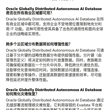
Oracle Globally Distributed Autonomous AI Database
是否在所有商业区域都可用？
Oracle Globally Distributed Autonomous AI Database 在所
有商业区域中都可用，支持企业不受地理位置限制地充分利
用 IT 功能。这种可用性使其具备了出色的通用性和面向全球
企业的战略级实用性。
跨多个云区域分布数据将如何增强性能？
Oracle Globally Distributed Autonomous AI Database 可通
过基于分片键的战略性数据分布提供超强性能。分片键（由
管理员定义）将决定如何跨分片放置数据。同时，表族概念
可确保相关数据在一个分片中共存，降低跨分片通信负担。
这能够优化查询响应时间，加快数据访问速度，增强连接、
搜索和聚合等操作，还能提高数据检索速度和效率，尽可能
降低延迟并提升整体性能。
Oracle Globally Distributed Autonomous AI Database
如何简化灾难恢复？
Oracle Globally Distributed Autonomous AI Database 通过
无缝部署流程理顺灾难恢复。它利用容错的 Exadata 平台和
分布式数据库架构为灾难恢复解决方案构建了一个坚实的基