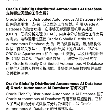
Oracle Globally Distributed Autonomous AI Database
支持哪些类型的工作负载？
Oracle Globally Distributed Autonomous AI Database 具有
出色的通用性，支持广泛类型的工作负载。利用 Oracle AI
Database 的融合功能，它能够无缝满足联机事务处理
(OLTP)、联机分析处理 (OLAP)、内存中分析和混合工作负载
的需求。这种通用性还使 Oracle Globally Distributed
Autonomous Database 支持广泛的数据类型，包括结构化
数据（例如关系型）；半结构化数据（例如 XML、JSON、
ORC 以及 Apache Avro 和 Parquet）数据；以及非结构化数
据（包括 CLOB、空间和图形数据）。得益于高级列式存
储，Oracle Globally Distributed Autonomous AI Database
可提供无缝的大数据分析功能，能够处理海量数据集并高效
交付数据洞察。
Oracle Globally Distributed Autonomous AI Database
与 Oracle Autonomous AI Database 有何区别？
Oracle Globally Distributed Autonomous AI Database 基于
Oracle Autonomous AI Database 专用基础设施运行。它加
入了自动化的分布式数据库分片管理特性，是 Oracle
Autonomous AI Database 的分布式版本。