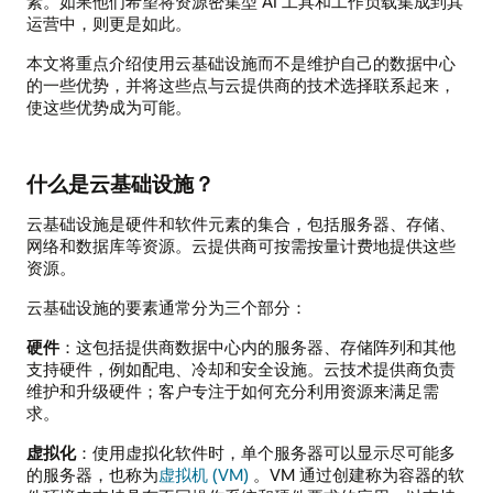
素。如果他们希望将资源密集型 AI 工具和工作负载集成到其
运营中，则更是如此。
本文将重点介绍使用云基础设施而不是维护自己的数据中心
的一些优势，并将这些点与云提供商的技术选择联系起来，
使这些优势成为可能。
什么是云基础设施？
云基础设施是硬件和软件元素的集合，包括服务器、存储、
网络和数据库等资源。云提供商可按需按量计费地提供这些
资源。
云基础设施的要素通常分为三个部分：
硬件
：这包括提供商数据中心内的服务器、存储阵列和其他
支持硬件，例如配电、冷却和安全设施。云技术提供商负责
维护和升级硬件；客户专注于如何充分利用资源来满足需
求。
虚拟化
：使用虚拟化软件时，单个服务器可以显示尽可能多
的服务器，也称为
虚拟机 (VM)
。VM 通过创建称为容器的软