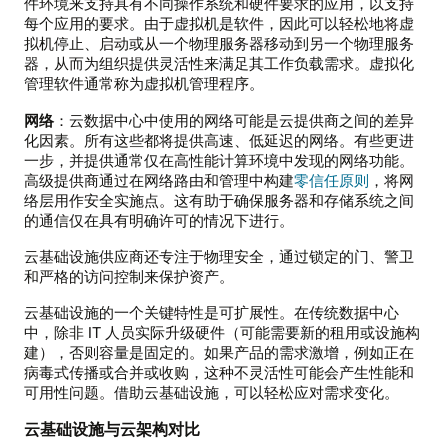
件环境来支持具有不同操作系统和硬件要求的应用，以支持
每个应用的要求。由于虚拟机是软件，因此可以轻松地将虚
拟机停止、启动或从一个物理服务器移动到另一个物理服务
器，从而为组织提供灵活性来满足其工作负载需求。虚拟化
管理软件通常称为虚拟机管理程序。
网络
：云数据中心中使用的网络可能是云提供商之间的差异
化因素。所有这些都将提供高速、低延迟的网络。有些更进
一步，并提供通常仅在高性能计算环境中发现的网络功能。
高级提供商通过在网络路由和管理中构建
零信任原则
，将网
络层用作安全实施点。这有助于确保服务器和存储系统之间
的通信仅在具有明确许可的情况下进行。
云基础设施供应商还专注于物理安全，通过锁定的门、警卫
和严格的访问控制来保护资产。
云基础设施的一个关键特性是可扩展性。在传统数据中心
中，除非 IT 人员实际升级硬件（可能需要新的租用或设施构
建），否则容量是固定的。如果产品的需求激增，例如正在
病毒式传播或合并或收购，这种不灵活性可能会产生性能和
可用性问题。借助云基础设施，可以轻松应对需求变化。
云基础设施与云架构对比