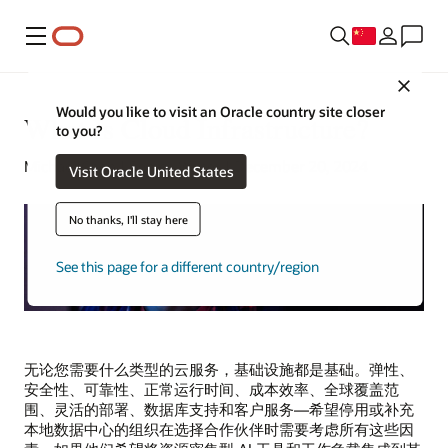
菜单
Close
Would you like to visit an Oracle country site closer
What Is Cloud Infrastructure?
to you?
Michael Chen | Senior Writer | December 20, 2024
Visit Oracle United States
No thanks, I'll stay here
See this page for a different country/region
无论您需要什么类型的云服务，基础设施都是基础。弹性、
安全性、可靠性、正常运行时间、成本效率、全球覆盖范
围、灵活的部署、数据库支持和客户服务—希望停用或补充
本地数据中心的组织在选择合作伙伴时需要考虑所有这些因