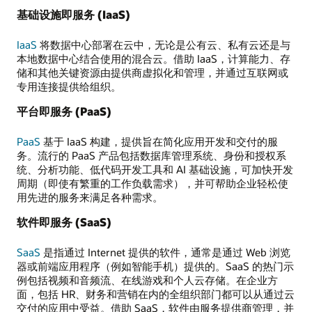
基础设施即服务 (IaaS)
IaaS
将数据中心部署在云中，无论是公有云、私有云还是与
本地数据中心结合使用的混合云。借助 IaaS，计算能力、存
储和其他关键资源由提供商虚拟化和管理，并通过互联网或
专用连接提供给组织。
平台即服务 (PaaS)
PaaS
基于 IaaS 构建，提供旨在简化应用开发和交付的服
务。流行的 PaaS 产品包括数据库管理系统、身份和授权系
统、分析功能、低代码开发工具和 AI 基础设施，可加快开发
周期（即使有繁重的工作负载需求），并可帮助企业轻松使
用先进的服务来满足各种需求。
软件即服务 (SaaS)
SaaS
是指通过 Internet 提供的软件，通常是通过 Web 浏览
器或前端应用程序（例如智能手机）提供的。SaaS 的热门示
例包括视频和音频流、在线游戏和个人云存储。在企业方
面，包括 HR、财务和营销在内的全组织部门都可以从通过云
交付的应用中受益。借助 SaaS，软件由服务提供商管理，并