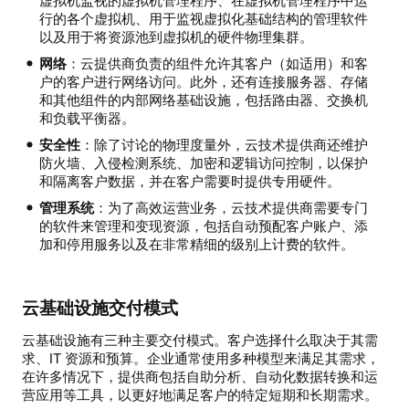
虚拟机监视的虚拟机管理程序、在虚拟机管理程序中运
行的各个虚拟机、用于监视虚拟化基础结构的管理软件
以及用于将资源池到虚拟机的硬件物理集群。
网络
：云提供商负责的组件允许其客户（如适用）和客
户的客户进行网络访问。此外，还有连接服务器、存储
和其他组件的内部网络基础设施，包括路由器、交换机
和负载平衡器。
安全性
：除了讨论的物理度量外，云技术提供商还维护
防火墙、入侵检测系统、加密和逻辑访问控制，以保护
和隔离客户数据，并在客户需要时提供专用硬件。
管理系统
：为了高效运营业务，云技术提供商需要专门
的软件来管理和变现资源，包括自动预配客户账户、添
加和停用服务以及在非常精细的级别上计费的软件。
云基础设施交付模式
云基础设施有三种主要交付模式。客户选择什么取决于其需
求、IT 资源和预算。企业通常使用多种模型来满足其需求，
在许多情况下，提供商包括自助分析、自动化数据转换和运
营应用等工具，以更好地满足客户的特定短期和长期需求。