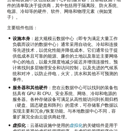
件的清单取决于提供商，其中包括用于隔离段、防火系统、
电源、冷却等的硬件、软件、网络和物理元素（例如笼
子）。
主要组件包括：
设施本身
：超大规模云数据中心（即专为满足大量工作
负载而设计的数据中心）通常采用自动化、冷却和连接
等先进技术，以优化性能并降低成本。它们通常位于提
供低成本且可靠的能源、廉价的土地以及靠近主要网络
中心的地点，以最大限度地减少延迟并增强连接性。预
计将找到多层物理安全和访问控制，以及先进的气候系
统和对冲，以防止停电，火灾，洪水和其他不可预测的
事件。
服务器和其他硬件
：您在云数据中心可以找到的装备包
括具有 GPU 和 CPU、安全系统、网络、冷却和电源的
服务器。各种存储设备可满足从高性能访问到长期归档
（硬盘、固态硬盘和阵列）的需求，可存储客户数据以
实现主要和冗余/恢复功能。与本地数据中心不同，容
量扩展完全由云提供商处理。
虚拟化
：云基础设施中使用的
虚拟化
的关键组件是用于