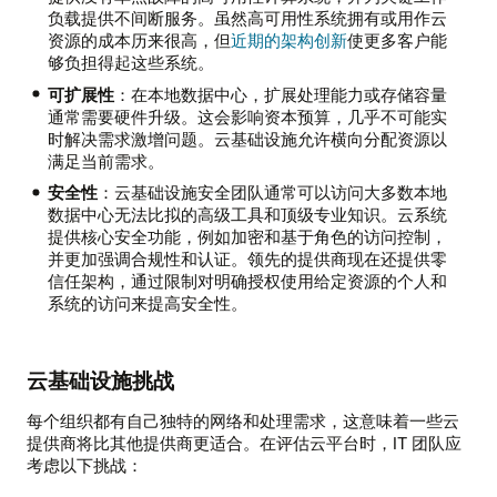
负载提供不间断服务。虽然高可用性系统拥有或用作云
资源的成本历来很高，但
近期的架构创新
使更多客户能
够负担得起这些系统。
可扩展性
：在本地数据中心，扩展处理能力或存储容量
通常需要硬件升级。这会影响资本预算，几乎不可能实
时解决需求激增问题。云基础设施允许横向分配资源以
满足当前需求。
安全性
：云基础设施安全团队通常可以访问大多数本地
数据中心无法比拟的高级工具和顶级专业知识。云系统
提供核心安全功能，例如加密和基于角色的访问控制，
并更加强调合规性和认证。领先的提供商现在还提供零
信任架构，通过限制对明确授权使用给定资源的个人和
系统的访问来提高安全性。
云基础设施挑战
每个组织都有自己独特的网络和处理需求，这意味着一些云
提供商将比其他提供商更适合。在评估云平台时，IT 团队应
考虑以下挑战：