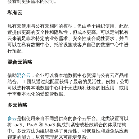
会看到更多需求的公司。
私有云
私有云使用与公有云相同的模型，但由单个组织使用。此配
置提供更高的安全性和隐私性，但成本更高。可以定制私有
云来满足非常特定的业务需求、安全性或合规性要求，并且
可以在私有数据中心、托管设施或客户自己的数据中心中进
行预配。
混合云策略
借助
混合云
，企业可以将本地数据中心资源与公有云产品相
结合。IT 团队通过此配置获得了显著的灵活性。例如，公司
可以选择将本地数据中心用于无法顺利迁移的旧应用，或用
于需要本地化的受监管数据。
多云策略
多云
是指使用来自不同提供商的多个云平台。此类设置可以
将 IaaS、PaaS 和 SaaS 集成到紧密或松散耦合的体系结构
中。多云方法为组织提供了灵活性、可恢复性和避免供应商
锁定的能力，尽管管理起来可能更复杂。