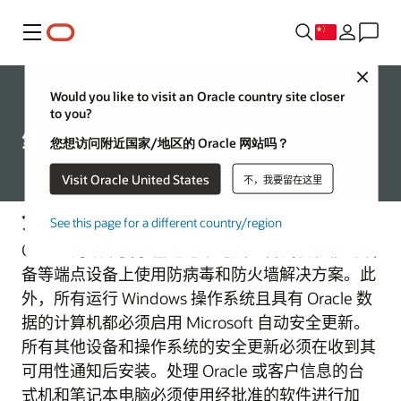
菜单
Close
Would you like to visit an Oracle country site closer
企业
to you?
笔记本电脑和移动设备安全
您想访问附近国家/地区的 Oracle 网站吗？
Visit Oracle United States
不，我要留在这里
介绍
See this page for a different country/region
Oracle 的政策要求在笔记本电脑、台式机和移动设
备等端点设备上使用防病毒和防火墙解决方案。此
外，所有运行 Windows 操作系统且具有 Oracle 数
据的计算机都必须启用 Microsoft 自动安全更新。
所有其他设备和操作系统的安全更新必须在收到其
可用性通知后安装。处理 Oracle 或客户信息的台
式机和笔记本电脑必须使用经批准的软件进行加