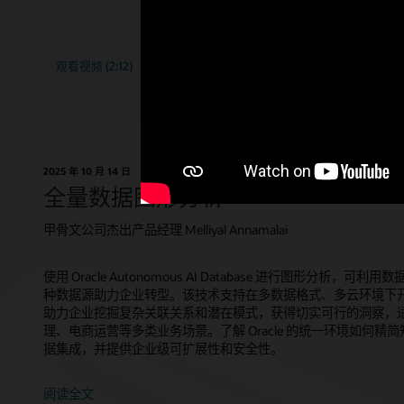
T.K. A
AI 驱动
"AI
观看视频 (2:12)
观看
主题
for
Data"
2025 年 10 月 14 日
全量数据图形分析
甲骨文公司杰出产品经理 Melliyal Annamalai
使用 Oracle Autonomous AI Database 进行图形分析，可利用数据
种数据源助力企业转型。该技术支持在多数据格式、多云环境下开展
助力企业挖掘复杂关联关系和潜在模式，获得切实可行的洞察，
理、电商运营等多类业务场景。了解 Oracle 的统一环境如何
据集成，并提供企业级可扩展性和安全性。
阅读全文