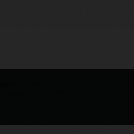
i 赋能“AI for Data”革命
racle AI Database 26ai 的核心，进一步履行 Oracle 致力于帮助客户