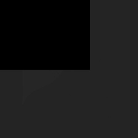
运行 AI 和分
观看视频 (39:52)