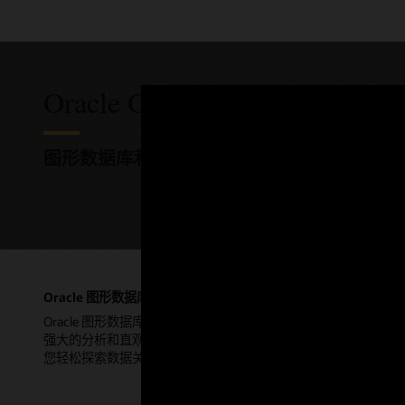
Oracle Graph 的定价
图形数据库和图形分析已集成到 Oracle AI Dat
Oracle 图形数据库简介
"AI for
Oracle 图形数据库提供多种图形结构、
AI 正从
强大的分析和直观的可视化支持，可助
认知方式。在本
您轻松探索数据关系，发现数据关联。
的主会场
库技术执行副
公司医疗