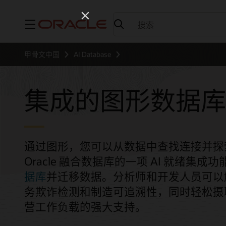
菜单
甲骨文中国
AI Database
集成的图形数据库
通过图形，您可以从数据中查找连接并探索其中的
Oracle 融合数据库的一项 AI 就绪集
据库
并迁移数据。分析师和开发人员可以
务欺诈检测和制造可追溯性，同时轻松摄
营工作负载的强大支持。