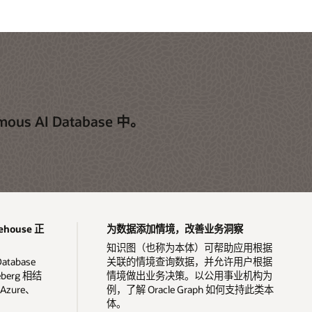
 AI Database 中。
kehouse 正
为数据添加情境，改善业务洞察
知识图（也称为本体）可帮助应用根据
Database
关联的情境查询数据，并允许用户根据
berg 相结
情境做出业务决策。以公用事业机构为
zure、
例，了解 Oracle Graph 如何支持此类本
体。