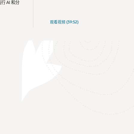
运行 AI 和分
观看视频 (39:52)