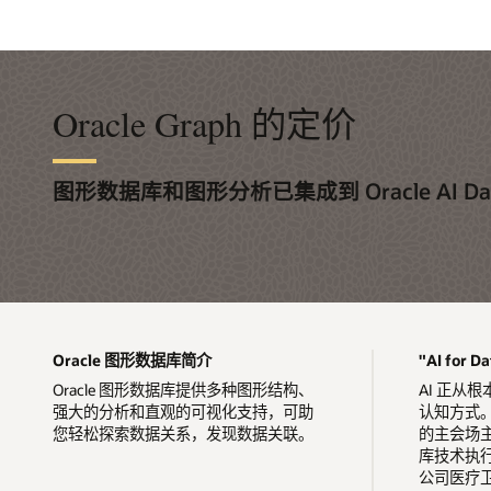
Oracle Graph 的定价
图形数据库和图形分析已集成到 Oracle AI Dat
Oracle 图形数据库简介
"AI for
Oracle 图形数据库提供多种图形结构、
AI 正从
强大的分析和直观的可视化支持，可助
认知方式。在本
您轻松探索数据关系，发现数据关联。
的主会场
库技术执行副
公司医疗