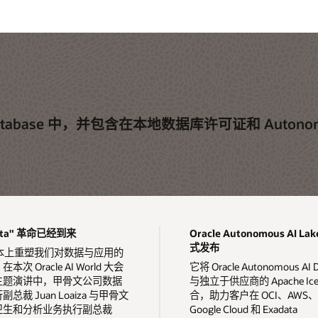
abase 中，并包含在本地数据库许可证和 Autonomous
 Data" 革命已经到来
Oracle Autonomous AI La
式发布
根本上重塑我们对数据与应用的
次 Oracle AI World 大会
它将 Oracle Autonomous AI 
主题演讲中，甲骨文公司数据
与独立于供应商的 Apache Ice
总裁 Juan Loaiza 与甲骨文
合，助力客户在 OCI、AWS、A
卫生和分析业务执行副总裁
Google Cloud 和 Exadata