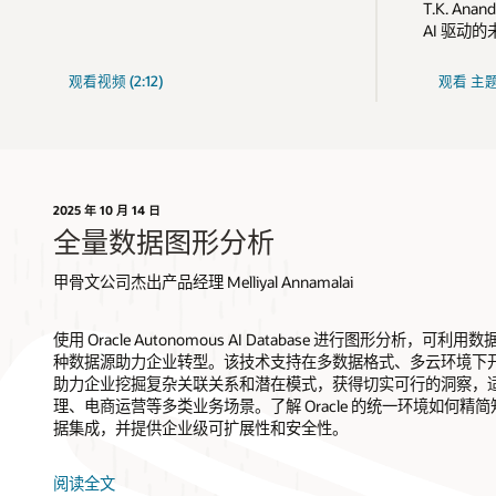
T.K. A
AI 驱动
"AI
观看视频 (2:12)
观看
主题
for
Data"
2025 年 10 月 14 日
全量数据图形分析
甲骨文公司杰出产品经理 Melliyal Annamalai
使用 Oracle Autonomous AI Database 进行图形分析，可利用数据
种数据源助力企业转型。该技术支持在多数据格式、多云环境下开展
助力企业挖掘复杂关联关系和潜在模式，获得切实可行的洞察，
理、电商运营等多类业务场景。了解 Oracle 的统一环境如何
据集成，并提供企业级可扩展性和安全性。
阅读全文