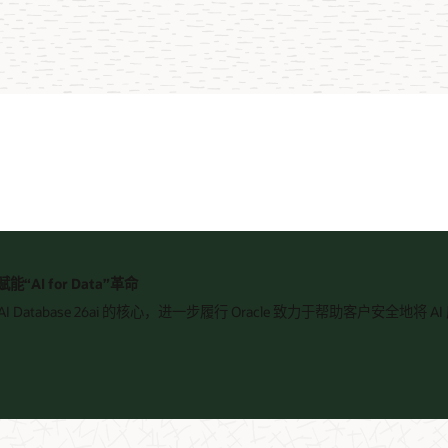
i 赋能“AI for Data”革命
racle AI Database 26ai 的核心，进一步履行 Oracle 致力于帮助客户