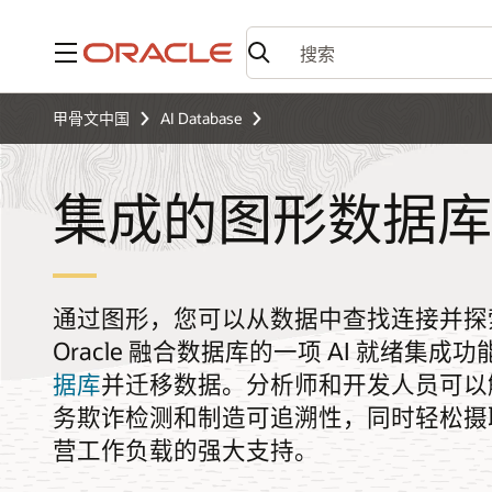
菜单
甲骨文中国
AI Database
集成的图形数据库
通过图形，您可以从数据中查找连接并探索其中的
Oracle 融合数据库的一项 AI 就绪集
据库
并迁移数据。分析师和开发人员可以
务欺诈检测和制造可追溯性，同时轻松摄
营工作负载的强大支持。