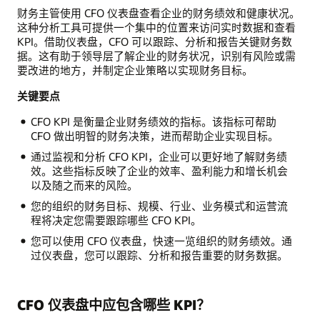
财务主管使用 CFO 仪表盘查看企业的财务绩效和健康状况。
这种分析工具可提供一个集中的位置来访问实时数据和查看
KPI。借助仪表盘，CFO 可以跟踪、分析和报告关键财务数
据。这有助于领导层了解企业的财务状况，识别有风险或需
要改进的地方，并制定企业策略以实现财务目标。
关键要点
CFO KPI 是衡量企业财务绩效的指标。该指标可帮助
CFO 做出明智的财务决策，进而帮助企业实现目标。
通过监视和分析 CFO KPI，企业可以更好地了解财务绩
效。这些指标反映了企业的效率、盈利能力和增长机会
以及随之而来的风险。
您的组织的财务目标、规模、行业、业务模式和运营流
程将决定您需要跟踪哪些 CFO KPI。
您可以使用 CFO 仪表盘，快速一览组织的财务绩效。通
过仪表盘，您可以跟踪、分析和报告重要的财务数据。
CFO 仪表盘中应包含哪些 KPI？