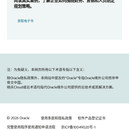
阅读真实案例，了解企业如何围绕财务、营销和人员制定
规划策略。
获取电子书
注：为免疑义，本网页所用以下术语专指以下含义：
除Oracle隐私政策外，本网站中提及的“Oracle”专指Oracle境外公司而非甲
骨文中国。
相关Cloud或云术语均指代Oracle境外公司提供的云技术或其解决方案。
© 2026 Oracle
使用条款和隐私政策
软件产品登记证书
完整使用程序使用通知申请流程
京ICP备10049020号-1