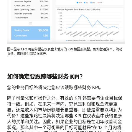
图中显示 CFO 可能希望在仪表盘上使用的 KPI 和图形类型，例如营运资本、流动
负债、供应商付款错误率等。
如何确定要跟踪哪些财务 KPI？
您的业务目标终将决定您应该跟踪哪些财务 KPI。
除了可量化和可操作之外，有效的 KPI 还需要与企业目标保
持一致。例如，在未来一年内，究竟是利润和现金流更重
要，还是收入和市场份额增长更重要，即使是需要以利润为
代价？这些策略性决策将决定哪些 KPI 在仪表盘中获得更多
人的买单和关注。因此，如果企业的目标是在明年改善现金
状况，那么其中一个可衡量的目标可能就是“在 12 个月内将