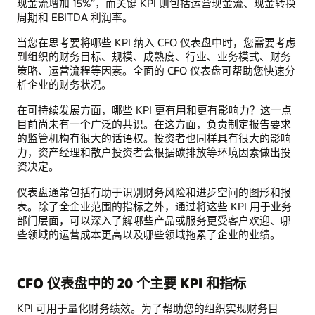
现金流增加 15%”，而关键 KPI 则包括运营现金流、现金转换
周期和 EBITDA 利润率。
当您在思考要将哪些 KPI 纳入 CFO 仪表盘中时，您需要考虑
到组织的财务目标、规模、成熟度、行业、业务模式、财务
策略、运营流程等因素。全面的 CFO 仪表盘可帮助您快速分
析企业的财务状况。
在可持续发展方面，哪些 KPI 更有用和更有影响力？这一点
目前尚未有一个广泛的共识。在这方面，负责制定报告要求
的监管机构有很大的话语权。投资者也同样具有很大的影响
力，资产经理和散户投资者会根据碳排放等环境因素做出投
资决定。
仪表盘通常包括有助于识别财务风险和进步空间的图形和报
表。除了全企业范围的指标之外，通过将这些 KPI 用于业务
部门层面，可以深入了解哪些产品或服务更受客户欢迎、哪
些领域的运营成本更高以及哪些领域拖累了企业的业绩。
CFO 仪表盘中的 20 个主要 KPI 和指标
KPI 可用于量化财务绩效。为了帮助您的组织实现财务目