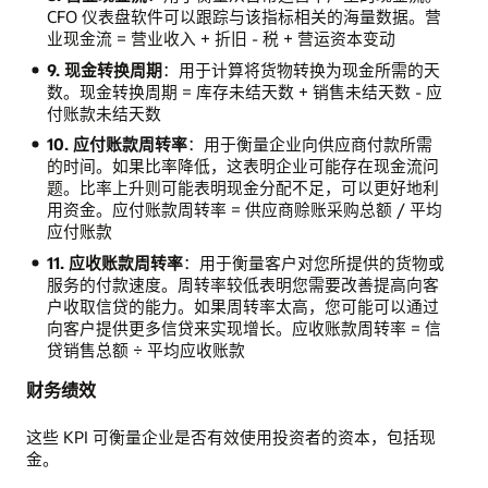
CFO 仪表盘软件可以跟踪与该指标相关的海量数据。营
业现金流 = 营业收入 + 折旧 - 税 + 营运资本变动
9. 现金转换周期
：用于计算将货物转换为现金所需的天
数。现金转换周期 = 库存未结天数 + 销售未结天数 - 应
付账款未结天数
10. 应付账款周转率
：用于衡量企业向供应商付款所需
的时间。如果比率降低，这表明企业可能存在现金流问
题。比率上升则可能表明现金分配不足，可以更好地利
用资金。应付账款周转率 = 供应商赊账采购总额 / 平均
应付账款
11. 应收账款周转率
：用于衡量客户对您所提供的货物或
服务的付款速度。周转率较低表明您需要改善提高向客
户收取信贷的能力。如果周转率太高，您可能可以通过
向客户提供更多信贷来实现增长。应收账款周转率 = 信
贷销售总额 ÷ 平均应收账款
财务绩效
这些 KPI 可衡量企业是否有效使用投资者的资本，包括现
金。