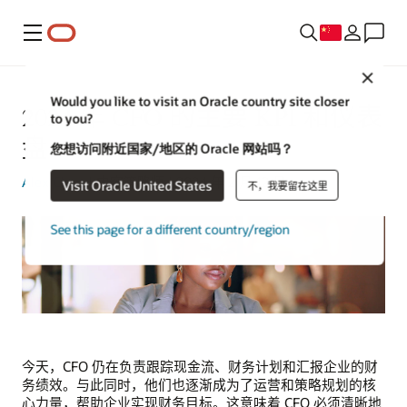
菜单
Close
Would you like to visit an Oracle country site closer
2024 年 CFO 的主要 KPI 和仪表
to you?
盘
您想访问附近国家/地区的 Oracle 网站吗？
Alex Chan
| 内容策略师 | 2024 年 2 月 12 日
Visit Oracle United States
不，我要留在这里
See this page for a different country/region
今天，CFO 仍在负责跟踪现金流、财务计划和汇报企业的财
务绩效。与此同时，他们也逐渐成为了运营和策略规划的核
心力量，帮助企业实现财务目标。这意味着 CFO 必须清晰地