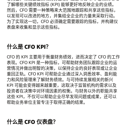
了解哪些关键绩效指标 (KPI) 能够更好地反映企业的业绩。
然后，CFO 需要一种策略来大范围地跟踪和共享这些指标，
以发现可以改进的地方，并集结全企业的力量来采取行动。
为了实现这一切，CFO 必须确定需要跟踪的指标，并构建仪
表盘来收集和显示这些指标。
什么是 CFO KPI？
CFO 的 KPI 主要用于衡量财务绩效，进而决定了 CFO 的工作
表现。CFO KPI 是一种指标，可帮助财务团队跟踪企业的运
营情况并做出明智的决策，以保持企业的良好表现或让企业
重回正轨。CFO KPI 可帮助企业通过深入洞悉效率、盈利能
力和风险管理来了解财务绩效。与可持续发展相关的新兴
KPI 可能会变得越来越重要，这取决于监管机构的需求以及
投资者在决策中对环境因素的权衡。与财务以外的职能共享
这些 KPI，不仅可以帮助企业尽早发现问题或成果，还可以
帮助业务单位主管专注于取得正确的结果。
什么是 CFO 仪表盘？