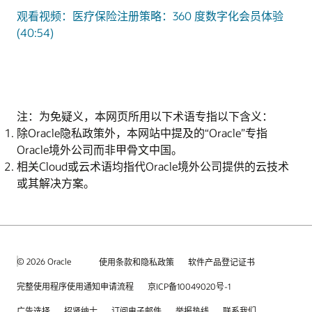
观看视频：医疗保险注册策略：360 度数字化会员体验
(40:54)
注：为免疑义，本网页所用以下术语专指以下含义：
除Oracle隐私政策外，本网站中提及的“Oracle”专指
Oracle境外公司而非甲骨文中国。
相关Cloud或云术语均指代Oracle境外公司提供的云技术
或其解决方案。
© 2026 Oracle
使用条款和隐私政策
软件产品登记证书
完整使用程序使用通知申请流程
京ICP备10049020号-1
广告选择
招贤纳士
订阅电子邮件
举报热线
联系我们