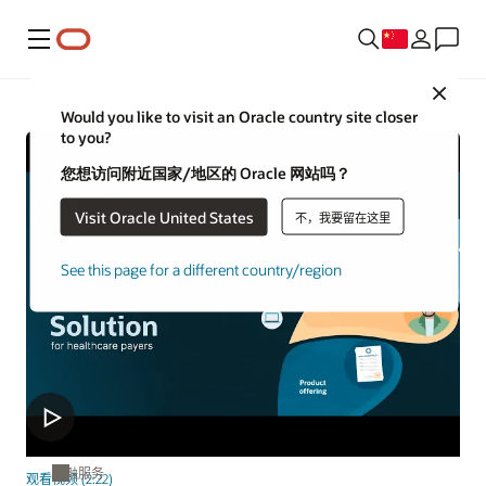
菜单
Close
Would you like to visit an Oracle country site closer
to you?
您想访问附近国家/地区的 Oracle 网站吗？
Visit Oracle United States
不，我要留在这里
See this page for a different country/region
金融服务
观看视频 (2:22)