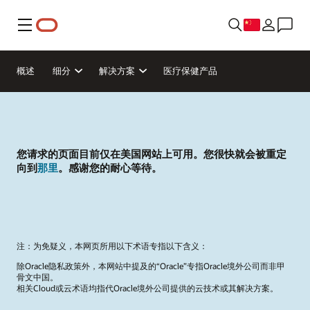
菜单
概述
细分
解决方案
医疗保健产品
您请求的页面目前仅在美国网站上可用。您很快就会被重定
向到
那里
。感谢您的耐心等待。
注：为免疑义，本网页所用以下术语专指以下含义：
除Oracle隐私政策外，本网站中提及的“Oracle”专指Oracle境外公司而非甲
骨文中国。
相关Cloud或云术语均指代Oracle境外公司提供的云技术或其解决方案。