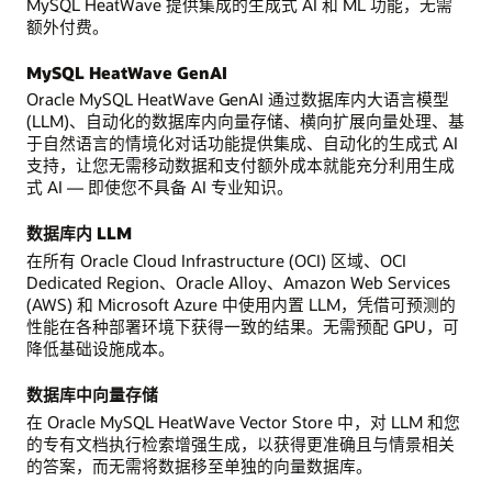
MySQL HeatWave 提供集成的生成式 AI 和 ML 功能，无需
额外付费。
MySQL HeatWave GenAI
Oracle MySQL HeatWave GenAI 通过数据库内大语言模型
(LLM)、自动化的数据库内向量存储、横向扩展向量处理、基
于自然语言的情境化对话功能提供集成、自动化的生成式 AI
支持，让您无需移动数据和支付额外成本就能充分利用生成
式 AI — 即使您不具备 AI 专业知识。
数据库内 LLM
在所有 Oracle Cloud Infrastructure (OCI) 区域、OCI
Dedicated Region、Oracle Alloy、Amazon Web Services
(AWS) 和 Microsoft Azure 中使用内置 LLM，凭借可预测的
性能在各种部署环境下获得一致的结果。无需预配 GPU，可
降低基础设施成本。
数据库中向量存储
在 Oracle MySQL HeatWave Vector Store 中，对 LLM 和您
的专有文档执行检索增强生成，以获得更准确且与情景相关
的答案，而无需将数据移至单独的向量数据库。