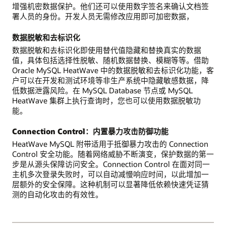
增强机密数据保护。他们还可以使用数字签名来确认文档签
署人员的身份。开发人员无需修改应用即可加密数据，
数据脱敏和去标识化
数据脱敏和去标识化即使用替代值隐藏和替换真实的数据
值，具体包括选择性脱敏、随机数据替换、模糊等等。借助
Oracle MySQL HeatWave 中的数据脱敏和去标识化功能，客
户可以在开发和测试环境等非生产系统中隐藏敏感数据，降
低数据泄露风险。在 MySQL Database 节点或 MySQL
HeatWave 集群上执行查询时，您也可以使用数据脱敏功
能。
Connection Control：内置暴力攻击防御功能
HeatWave MySQL 附带适用于抵御暴力攻击的 Connection
Control 安全功能。随着网络威胁不断演变，保护数据的第一
步是从源头保障访问安全。Connection Control 在面对同一
主机多次登录失败时，可以自动减慢响应时间，以此增加一
层额外的安全保障。这种机制可以显著降低依赖快速凭证猜
测的自动化攻击的有效性。