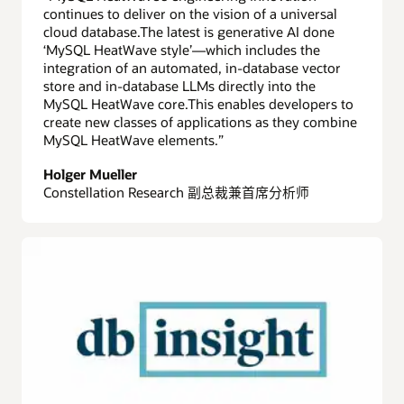
continues to deliver on the vision of a universal
cloud database.The latest is generative AI done
‘MySQL HeatWave style’—which includes the
integration of an automated, in-database vector
store and in-database LLMs directly into the
MySQL HeatWave core.This enables developers to
create new classes of applications as they combine
MySQL HeatWave elements.”
Holger Mueller
Constellation Research 副总裁兼首席分析师