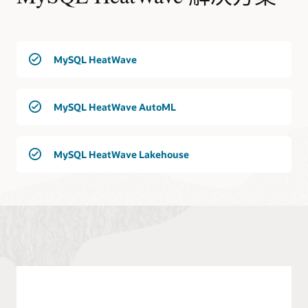
MySQL HeatWave
MySQL HeatWave AutoML
MySQL HeatWave Lakehouse