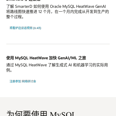
了解 SmarterD 如何使用 Oracle MySQL HeatWave GenAI
将路线图快速推进 12 个月，在一个月内完成从开发到生产的
整个过程。
观看炉边谈话视频 (6:43)
使用 MySQL HeatWave 加快 GenAI/ML 之旅
通过 MySQL HeatWave 了解生成式 AI 和机器学习的实际用
例。
使
注册参加
网络研讨会
用
MySQL
HeatWave
加
快
GenAI/ML
之
旅
为何要使用 MySQL