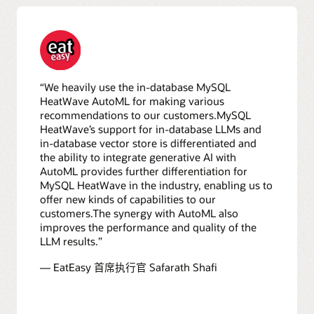
“We heavily use the in-database MySQL
HeatWave AutoML for making various
recommendations to our customers.MySQL
HeatWave’s support for in-database LLMs and
in-database vector store is differentiated and
the ability to integrate generative AI with
AutoML provides further differentiation for
MySQL HeatWave in the industry, enabling us to
offer new kinds of capabilities to our
customers.The synergy with AutoML also
improves the performance and quality of the
LLM results.”
— EatEasy 首席执行官 Safarath Shafi