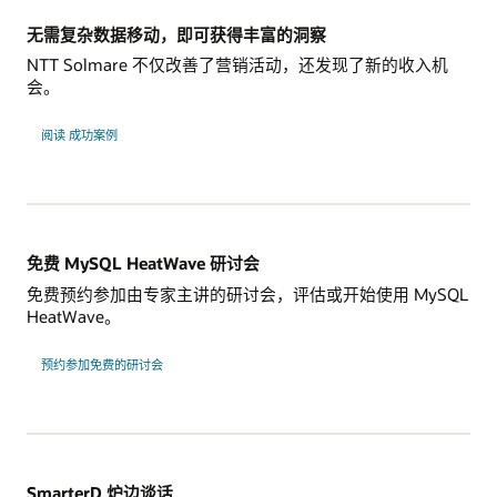
无需复杂数据移动，即可获得丰富的洞察
NTT Solmare 不仅改善了营销活动，还发现了新的收入机
会。
NTT
阅读
成功案例
Solmare
免费 MySQL HeatWave 研讨会
免费预约参加由专家主讲的研讨会，评估或开始使用 MySQL
HeatWave。
预约参加免费的研讨会
SmarterD 炉边谈话