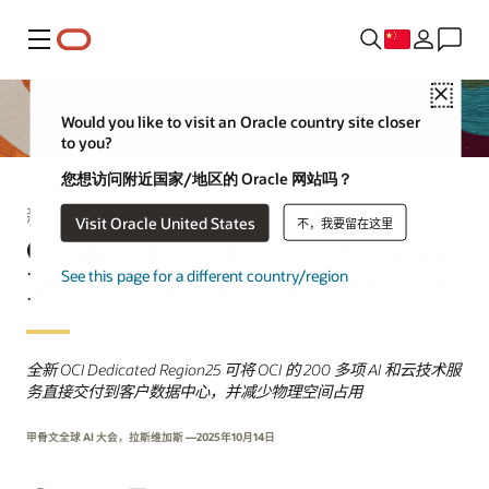
菜单
Close
Would you like to visit an Oracle country site closer
to you?
您想访问附近国家/地区的 Oracle 网站吗？
新闻稿
Visit Oracle United States
不，我要留在这里
Oracle Cloud Infrastructure 助力
更多客户快速部署 AI 与云技术
See this page for a different country/region
全新 OCI Dedicated Region25 可将 OCI 的 200 多项 AI 和云技术服
务直接交付到客户数据中心，并减少物理空间占用
甲骨文全球 AI 大会，拉斯维加斯 —2025年10月14日