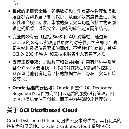
心。
集成的多层安全性：
确保数据和工作负载在物理和虚拟
层面都受到多层防御的保护，从而满足高度安全性、隐
私性和合规性标准。集成的多层安全功能包括生物识别
锁定式机架，以及安全、加密的软件定义网络结构。
完全的公有云（包括
SaaS 和 AI）对等性
：通过与
Oracle 的公有云实现运营层面的对等性，客户即可在满
足主权和数据位置要求的同时，不牺牲任何功能，并将
OCI 的 200 多种 AI 和云技术服务引入其自有环境。
支持主权要求：
帮助政府和公共组织在自有环境中部署
整个 Oracle 云堆栈，并保持对其数据和系统的控制，
从而帮助他们满足最严格的数据主权、隐私、安全和监
管要求。
Oracle 运营的云区域：
Oracle 将整个 OCI Dedicated
Region25 区域作为完全由云运营的服务进行管理，因
此客户得以专注于创新，而无需为基础设施管理分心。
关于 OCI Distributed Cloud
Oracle Distributed Cloud 可提供云技术的优势，具有更高的
控制力和灵活性。Oracle Distributed Cloud 系列包括：