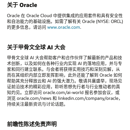
关于 Oracle
Oracle 在 Oracle Cloud 中提供集成的应用套件和具有安全性
和自治能力的基础设施。如需了解有关 Oracle (NYSE: ORCL)
的更多信息，请访问
www.oracle.com
.
关于甲骨文全球 AI 大会
甲骨文全球 AI 大会帮助客户和合作伙伴了解最新的产品和技
术创新，以及如何在各种行业内实现 AI 的落地应用，并与专
家和同行建立联系。与会者将获得实用技巧和深刻见解，从
而在其组织内部立即发挥影响，此外还能了解到 Oracle 如何
帮助其充分释放云和 AI 的强大潜力。敬请共襄盛举，现场见
证前沿技术的精彩应用，聆听思想先行者与行业推动者的真
知灼见。立即访问 oracle.com/ai-world 报名参加会议，或
浏览 oracle.com/news 和 linkedin.com/company/oracle，
持续关注最新资讯与讨论话题。
前瞻性陈述免责声明