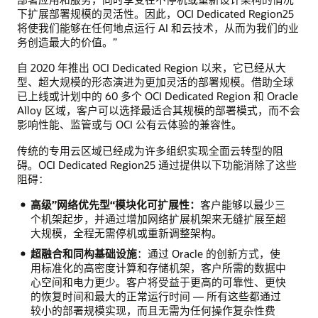
下扩展部署规模的灵活性。因此，OCI Dedicated Region25
将使我们能够在任何地点运行 AI 和云技术，从而为我们的业
务创造最大的价值。”
自 2020 年推出 OCI Dedicated Region 以来，它已经从大
型、超大规模的形态演进为更加灵活的部署规模。借助全球
已上线或计划中的 60 多个 OCI Dedicated Region 和 Oracle
Alloy 区域，客户可以选择最适合其规模的部署模式，而不会
影响性能、监管或与 OCI 公有云体验的兼容性。
传统的专用云区域已经成为许多组织实现全面云转型的阻
碍。OCI Dedicated Region25 通过提供以下功能消除了这些
阻碍：
高级
”网络优先型“模块化可扩展性：
客户能够以最少三
个机架起步，并通过增加网络扩展机架来无缝扩展至超
大规模，全程无需停机或重新调整架构。
超融合和同构基础设施
：通过 Oracle 的创新方式，使
用标准化的高密度计算和存储机架，客户所需的数据中
心空间和电力更少。客户将受益于更高的可靠性、更快
的恢复时间和最大的正常运行时间 — 所有这些都通过
较小的部署规模实现，而且无需为任何操作复杂性费