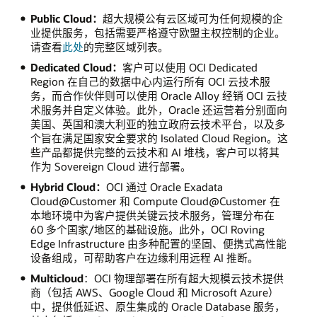
Public Cloud：
超大规模公有云区域可为任何规模的企
业提供服务，包括需要严格遵守欧盟主权控制的企业。
请查看
此处
的完整区域列表。
Dedicated Cloud：
客户可以使用 OCI Dedicated
Region 在自己的数据中心内运行所有 OCI 云技术服
务，而合作伙伴则可以使用 Oracle Alloy 经销 OCI 云技
术服务并自定义体验。此外，Oracle 还运营着分别面向
美国、英国和澳大利亚的独立政府云技术平台，以及多
个旨在满足国家安全要求的 Isolated Cloud Region。这
些产品都提供完整的云技术和 AI 堆栈，客户可以将其
作为 Sovereign Cloud 进行部署。
Hybrid Cloud：
OCI 通过 Oracle Exadata
Cloud@Customer 和 Compute Cloud@Customer 在
本地环境中为客户提供关键云技术服务，管理分布在
60 多个国家/地区的基础设施。此外，OCI Roving
Edge Infrastructure 由多种配置的坚固、便携式高性能
设备组成，可帮助客户在边缘利用远程 AI 推断。
Multicloud
：OCI 物理部署在所有超大规模云技术提供
商（包括 AWS、Google Cloud 和 Microsoft Azure）
中，提供低延迟、原生集成的 Oracle Database 服务，