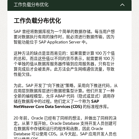
工作负载分布优化
工作负载分布优化
SAP 曾经将数据库视为一个简单的数据存储。每当用户想
要对数据执行有用的操作时，就必须进行数据传输，因为
智能功能位于 SAP Application Server 中。
这种方法的缺点是显而易见的：如果需要计算 100 万个值
的总和，而且这些值以不同的货币表示，就需要将 100 万
个单独的值从数据库服务器传输到应用服务器，只有在计
算完成后才会被丢弃。此方法会产生网络通信流量，导致
性能欠佳。
为此，SAP 开发了“向下推送”策略，采用向下推送代码，从
应用层到数据库层进行数据密集型计算。他们开发了一种
全新的编程模型，允许 ABAP 代码（隐式或显式）调用存
储在数据库中的过程。他们定义了一个称为
SAP
NetWeaver Core Data Services (CDS)
的标准程序库。
20 年前，Oracle 已经有了同样的想法，并做出了同样的决
定。从第 7 版开始，Oracle Database 支持开发人员创建可
在数据库中存储和运行的程序和函数，因此 Oracle
Database 可以使用 CDS。从今天起，SAP 应用开发人员也
可以使用 CDS。