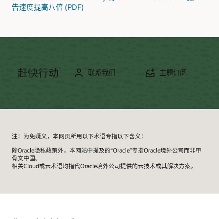
告速度提高八倍 (PDF)
SAP OLTP Applications: Table Declustering
一个不太有名，但很重要的优化是 Table Declustering。集
群表将完整（逻辑）记录存储在一个（物理）表列中。这
种复杂的值可以由 SAP Application Server 解释，但不能由
数据库服务器解释 - 这意味着如果涉及集群表，就无法进行
代码下推。因此，SAP 现在推出了支持 HANA 和 Oracle
Database 的
Table Declustering
。
赶快行动
联系我们
主题订阅
注：为免疑义，本网页所用以下术语专指以下含义：
除Oracle隐私政策外，本网站中提及的“Oracle”专指Oracle境外公司而非甲
骨文中国。
相关Cloud或云术语均指代Oracle境外公司提供的云技术或其解决方案。