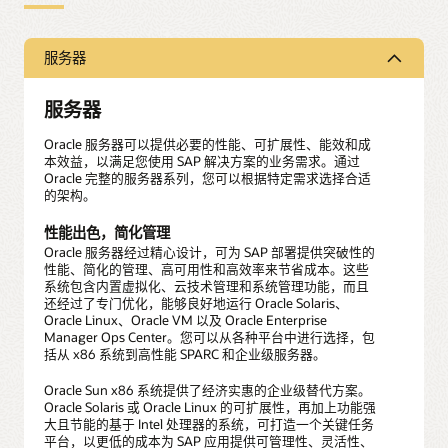
服务器
服务器
Oracle 服务器可以提供必要的性能、可扩展性、能效和成
本效益，以满足您使用 SAP 解决方案的业务需求。通过
Oracle 完整的服务器系列，您可以根据特定需求选择合适
的架构。
性能出色，简化管理
Oracle 服务器经过精心设计，可为 SAP 部署提供突破性的
性能、简化的管理、高可用性和高效率来节省成本。这些
系统包含内置虚拟化、云技术管理和系统管理功能，而且
还经过了专门优化，能够良好地运行 Oracle Solaris、
Oracle Linux、Oracle VM 以及 Oracle Enterprise
Manager Ops Center。您可以从各种平台中进行选择，包
括从 x86 系统到高性能 SPARC 和企业级服务器。
Oracle Sun x86 系统提供了经济实惠的企业级替代方案。
Oracle Solaris 或 Oracle Linux 的可扩展性，再加上功能强
大且节能的基于 Intel 处理器的系统，可打造一个关键任务
平台，以更低的成本为 SAP 应用提供可管理性、灵活性、