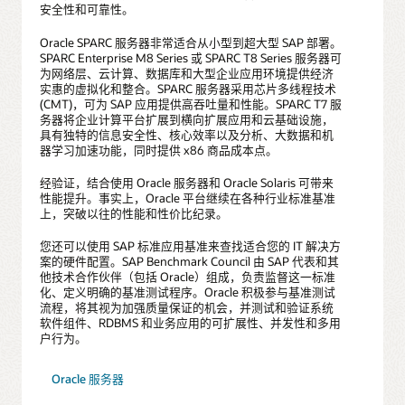
安全性和可靠性。
Oracle SPARC 服务器非常适合从小型到超大型 SAP 部署。
SPARC Enterprise M8 Series 或 SPARC T8 Series 服务器可
为网络层、云计算、数据库和大型企业应用环境提供经济
实惠的虚拟化和整合。SPARC 服务器采用芯片多线程技术
(CMT)，可为 SAP 应用提供高吞吐量和性能。SPARC T7 服
务器将企业计算平台扩展到横向扩展应用和云基础设施，
具有独特的信息安全性、核心效率以及分析、大数据和机
器学习加速功能，同时提供 x86 商品成本点。
经验证，结合使用 Oracle 服务器和 Oracle Solaris 可带来
性能提升。事实上，Oracle 平台继续在各种行业标准基准
上，突破以往的性能和性价比纪录。
您还可以使用 SAP 标准应用基准来查找适合您的 IT 解决方
案的硬件配置。SAP Benchmark Council 由 SAP 代表和其
他技术合作伙伴（包括 Oracle）组成，负责监督这一标准
化、定义明确的基准测试程序。Oracle 积极参与基准测试
流程，将其视为加强质量保证的机会，并测试和验证系统
软件组件、RDBMS 和业务应用的可扩展性、并发性和多用
户行为。
Oracle 服务器