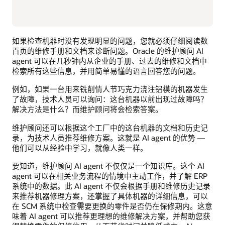
如果检查机器时没有发现明显的问题，您就必须仔细阅读数
百页的维修手册和文档来诊断问题。Oracle 的维护顾问 AI
agent 可以在几秒钟内从企业的手册、过去的维修和文档中
检索所有这些信息，并用简单易懂的语言回答您的问题。
例如，如果一台用来铣削情人节巧克力浇注铝模的机器发生
了故障，技术人员可以询问：这台机器以前出现过故障吗？
解决方法是什么？而维护顾问将会检索答案。
维护顾问还可以根据这个工厂中的这台机器的文档和历史记
录，为技术人员推荐维修方案。这就是 AI agent 的优势 —
他们可以从经验中学习，就像人类一样。
要知道，维护顾问 AI agent 不仅仅是一个知识库。这个 AI
agent 可以在相关业务流程的情境中主动工作，并了解 ERP
系统中的数据。此 AI agent 不仅会根据手册和维修历史记录
来推荐机器修理方案，还掌握了具体机器的详细信息，可以
在 SCM 系统中检查需要更换的零件是否仍在保修期内。这意
味着 AI agent 可以推荐更理想的维修解决方案，并帮助您获