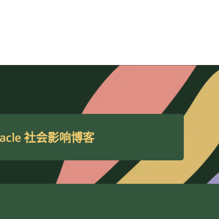
racle 社会影响博客