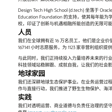
Design Tech High School (d.tec
Education Foundation 的支持，
校，印证了创新与机遇相融所能创造的无限可
人员
我们在全球拥有近 16 万名员工，他们是企业价值
167141 小时志愿服务，为 1123 家非营
与此同时，我们正持续投入力量培养未来的行业人才。
科技领域站稳脚跟、成就自我，让我们的社会
地球家园
我们还深耕地球生态保护事业。在业务运营过
作与直接行动，我们推进了野生生物保护、海
实践
我们对透明运营、商业道德与负责任治理的坚