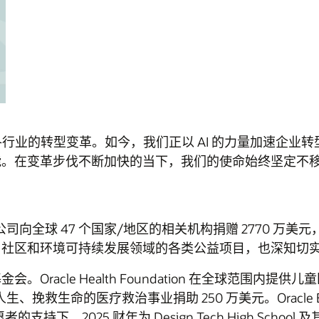
领各行业的转型变革。如今，我们正以 AI 的力量加速企业转
能。在变革步伐不断加快的当下，我们的使命始终坚定不
向全球 47 个国家/地区的相关机构捐赠 2770 万美元，其
、社区和环境可持续发展领域的各类公益项目，也深知切
racle Health Foundation 在全球范围
救生命的医疗救治事业捐助 250 万美元。Oracle Educ
支持下，2025 财年为 Design Tech High Schoo