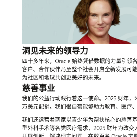
洞见未来的领导力
四十多年来，Oracle 始终凭借数据的力量引
客户、合作伙伴乃至整个社会开启全新发展可
为社区和地球共创更美好的未来。
慈善事业
我们的公益行动践行着这一使命。2025 财年，公司
万美元配捐。我们很自豪能够助力教育、医疗
我们还运营着两家以青少年为帮扶核心的慈善基金会。O
型外科手术等各类医疗需求，2025 财年为改变人生、挽
开展创新、解决现实问题，在数百名 Oracle 志愿者的