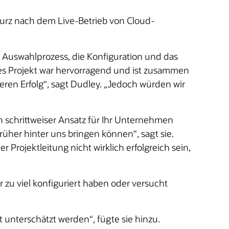
urz nach dem Live-Betrieb von Cloud-
n Auswahlprozess, die Konfiguration und das
eses Projekt war hervorragend und ist zusammen
eren Erfolg“, sagt Dudley. „Jedoch würden wir
in schrittweiser Ansatz für Ihr Unternehmen
rüher hinter uns bringen können“, sagt sie.
rojektleitung nicht wirklich erfolgreich sein,
r zu viel konfiguriert haben oder versucht
t unterschätzt werden“, fügte sie hinzu.