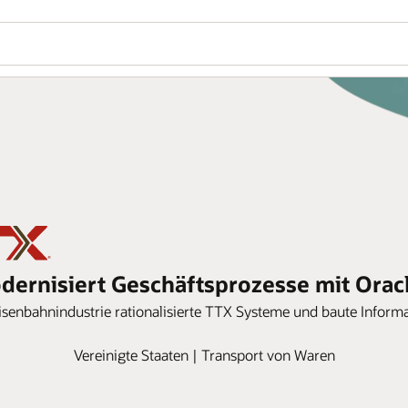
ernisiert Geschäftsprozesse mit Orac
Eisenbahnindustrie rationalisierte TTX Systeme und baute Informa
Vereinigte Staaten | Transport von Waren