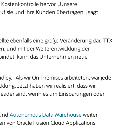
 Kostenkontrolle hervor. „Unsere
 auf sie und ihre Kunden übertragen“, sagt
ellte ebenfalls eine große Veränderung dar. TTX
en, und mit der Weiterentwicklung der
rbindet, kann das Unternehmen neue
ey. „Als wir On-Premises arbeiteten, war jede
lung. Jetzt haben wir realisiert, dass wir
nleader sind, wenn es um Einsparungen oder
und
Autonomous Data Warehouse
weiter
en von Oracle Fusion Cloud Applications