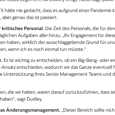
X hätte nie gedacht, dass es aufgrund einer Pandemie k
ber genau das ist passiert.
 kritisches Personal.
Die Zeit des Personals, die für de
 täglichen Aufgaben aller hinzu. „Ihr Engagement für di
lten haben, wirklich der ausschlaggebende Grund für uns
ken, wenn ich es noch einmal tun müsste.“
z.
Es ist wichtig zu entscheiden, ob ein Big-Bang- oder e
g-Ansatz entschieden, wodurch wir das Ganze eventuell f
 Unterstützung Ihres Senior Management Teams und der P
en, die wir hatten, waren darauf zurückzuführen, dass wi
 haben“, sagt Dudley.
d das Änderungsmanagement.
„Dieser Bereich sollte nich