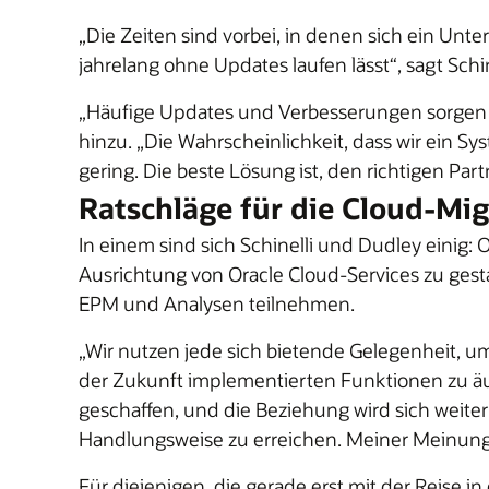
„Die Zeiten sind vorbei, in denen sich ein U
jahrelang ohne Updates laufen lässt“, sagt Schin
„Häufige Updates und Verbesserungen sorgen fü
hinzu. „Die Wahrscheinlichkeit, dass wir ein Sys
gering. Die beste Lösung ist, den richtigen Pa
Ratschläge für die Cloud-Mig
In einem sind sich Schinelli und Dudley einig: 
Ausrichtung von Oracle Cloud-Services zu ges
EPM und Analysen teilnehmen.
„Wir nutzen jede sich bietende Gelegenheit, u
der Zukunft implementierten Funktionen zu äuß
geschaffen, und die Beziehung wird sich weiter
Handlungsweise zu erreichen. Meiner Meinun
Für diejenigen, die gerade erst mit der Reise i