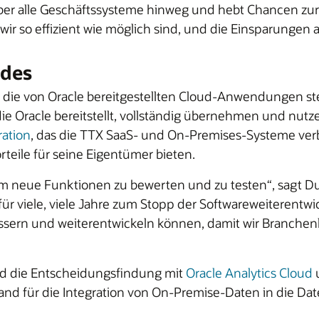
über alle Geschäftssysteme hinweg und hebt Chancen zur
 wir so effizient wie möglich sind, und die Einsparungen
ades
ür die von Oracle bereitgestellten Cloud-Anwendungen st
ie Oracle bereitstellt, vollständig übernehmen und nutz
ration
, das die TTX SaaS- und On-Premises-Systeme ve
teile für seine Eigentümer bieten.
 neue Funktionen zu bewerten und zu testen“, sagt Dudl
ür viele, viele Jahre zum Stopp der Softwareweiterentwick
essern und weiterentwickeln können, damit wir Branche
nd die Entscheidungsfindung mit
Oracle Analytics Cloud
d für die Integration von On-Premise-Daten in die Dat