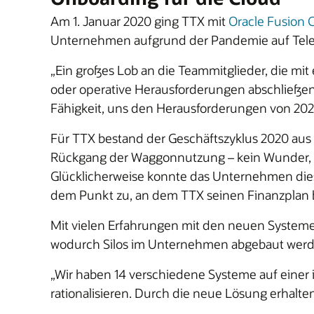
Am 1. Januar 2020 ging TTX mit
Oracle Fusion 
Unternehmen aufgrund der Pandemie auf Telea
„Ein großes Lob an die Teammitglieder, die m
oder operative Herausforderungen abschließen 
Fähigkeit, uns den Herausforderungen von 2020
Für TTX bestand der Geschäftszyklus 2020 aus 
Rückgang der Waggonnutzung – kein Wunder, we
Glücklicherweise konnte das Unternehmen dies 
dem Punkt zu, an dem TTX seinen Finanzplan bi
Mit vielen Erfahrungen mit den neuen Systemen
wodurch Silos im Unternehmen abgebaut werd
„Wir haben 14 verschiedene Systeme auf einer i
rationalisieren. Durch die neue Lösung erhalt