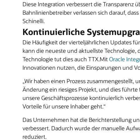
Diese Integration verbessert die Transparenz 
Bahnlinienbetreiber verlassen sich darauf, dass
Schinelli.
Kontinuierliche Systemupgr
Die Häufigkeit der vierteljährlichen Updates f
kann die neueste und aktuellste Technologie, d
Technologie tut dies auch TTX.Mit
Oracle Integ
Innovationen nutzen, die Einsparungen und Vor
„Wir haben einen Prozess zusammengestellt, um
Änderung ein riesiges Projekt, und dies führte f
unsere Geschäftsprozesse kontinuierlich verb
Vorteile für unsere Inhaber geht.“
Das Unternehmen hat die Berichterstellung u
verbessert. Dadurch wurde der manuelle Aufwan
reduziert.