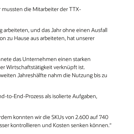
r mussten die Mitarbeiter der TTX-
arbeiteten, und das Jahr ohne einen Ausfall
on zu Hause aus arbeiteten, hat unserer
ichnete das Unternehmen einen starken
irtschaftstätigkeit verknüpft ist.
zweiten Jahreshälfte nahm die Nutzung bis zu
d-to-End-Prozess als isolierte Aufgaben,
ßerdem konnten wir die SKUs von 2.600 auf 740
esser kontrollieren und Kosten senken können.“