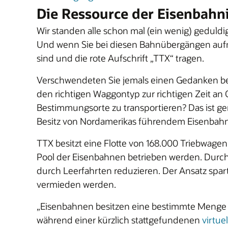
Die Ressource der Eisenbahn
Wir standen alle schon mal (ein wenig) geduldi
Und wenn Sie bei diesen Bahnübergängen aufme
sind und die rote Aufschrift „TTX“ tragen.
Verschwendeten Sie jemals einen Gedanken be
den richtigen Waggontyp zur richtigen Zeit an O
Bestimmungsorte zu transportieren? Das ist ge
Besitz von Nordamerikas führendem Eisenbahnu
TTX besitzt eine Flotte von 168.000 Triebwage
Pool der Eisenbahnen betrieben werden. Durch
durch Leerfahrten reduzieren. Der Ansatz sp
vermieden werden.
„Eisenbahnen besitzen eine bestimmte Menge an
während einer kürzlich stattgefundenen
virtue