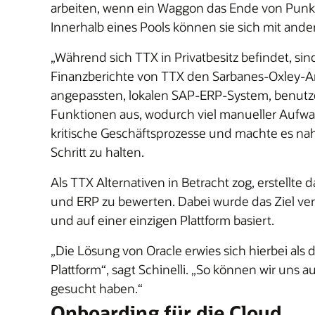
arbeiten, wenn ein Waggon das Ende von Punkt
Innerhalb eines Pools können sie sich mit an
„Während sich TTX in Privatbesitz befindet, s
Finanzberichte von TTX den Sarbanes-Oxley-A
angepassten, lokalen SAP-ERP-System, benutz
Funktionen aus, wodurch viel manueller Aufwan
kritische Geschäftsprozesse und machte es na
Schritt zu halten.
Als TTX Alternativen in Betracht zog, erstell
und ERP zu bewerten. Dabei wurde das Ziel verf
und auf einer einzigen Plattform basiert.
„Die Lösung von Oracle erwies sich hierbei 
Plattform“, sagt Schinelli. „So können wir uns 
gesucht haben.“
Onboarding für die Cloud