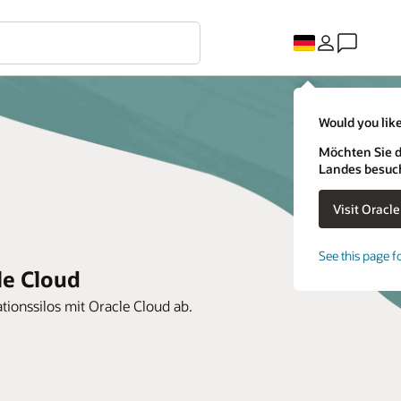
Would you like
Möchten Sie d
Landes besuc
See this page f
le Cloud
tionssilos mit Oracle Cloud ab.