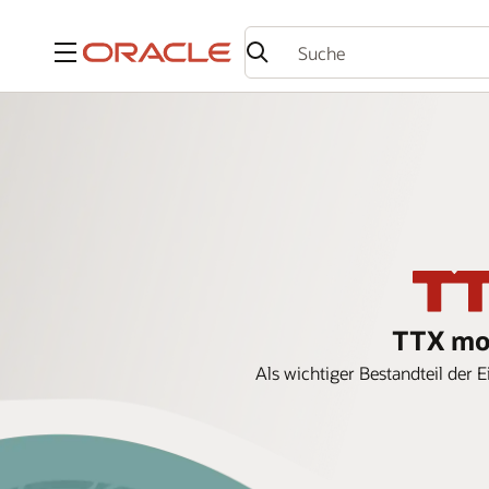
Menü
TTX mod
Als wichtiger Bestandteil der 