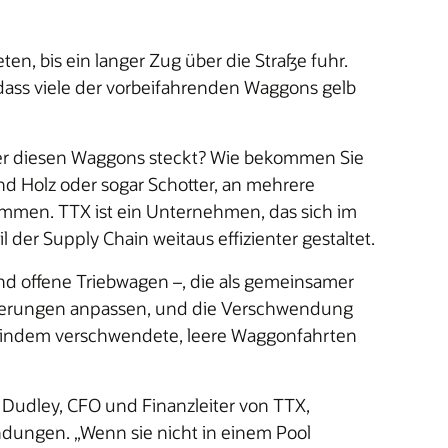
n, bis ein langer Zug über die Straße fuhr.
ass viele der vorbeifahrenden Waggons gelb
ter diesen Waggons steckt? Wie bekommen Sie
und Holz oder sogar Schotter, an mehrere
kommen. TTX ist ein Unternehmen, das sich im
r Supply Chain weitaus effizienter gestaltet.
nd offene Triebwagen –, die als gemeinsamer
orderungen anpassen, und die Verschwendung
, indem verschwendete, leere Waggonfahrten
 Dudley, CFO und Finanzleiter von TTX,
ngen. „Wenn sie nicht in einem Pool