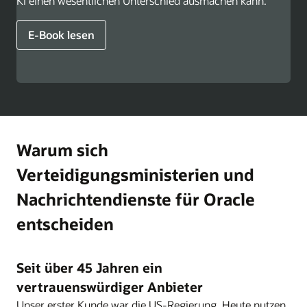
KI einen wesentlichen Unterschied ausmachen kann.
E-Book lesen
Warum sich
Verteidigungsministerien und
Nachrichtendienste für Oracle
entscheiden
Seit über 45 Jahren ein
vertrauenswürdiger Anbieter
Unser erster Kunde war die US-Regierung. Heute nutzen